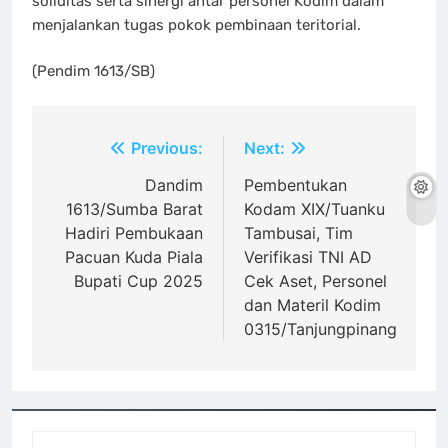
soliditas serta sinergi antar personel Kodim dalam
menjalankan tugas pokok pembinaan teritorial.
(Pendim 1613/SB)
Navigasi
Previous:
Next:
pos
Dandim
Pembentukan
1613/Sumba Barat
Kodam XIX/Tuanku
Hadiri Pembukaan
Tambusai, Tim
Pacuan Kuda Piala
Verifikasi TNI AD
Bupati Cup 2025
Cek Aset, Personel
dan Materil Kodim
0315/Tanjungpinang