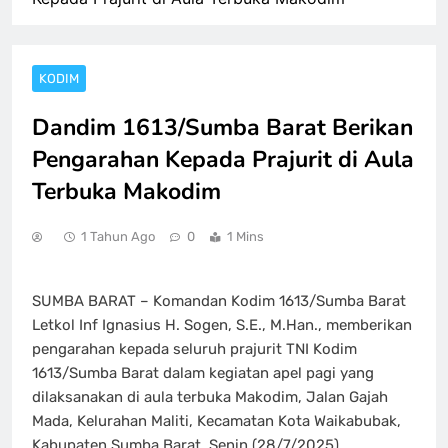
KODIM
Dandim 1613/Sumba Barat Berikan
Pengarahan Kepada Prajurit di Aula
Terbuka Makodim
1 Tahun Ago
0
1 Mins
SUMBA BARAT – Komandan Kodim 1613/Sumba Barat
Letkol Inf Ignasius H. Sogen, S.E., M.Han., memberikan
pengarahan kepada seluruh prajurit TNI Kodim
1613/Sumba Barat dalam kegiatan apel pagi yang
dilaksanakan di aula terbuka Makodim, Jalan Gajah
Mada, Kelurahan Maliti, Kecamatan Kota Waikabubak,
Kabupaten Sumba Barat, Senin (28/7/2025).