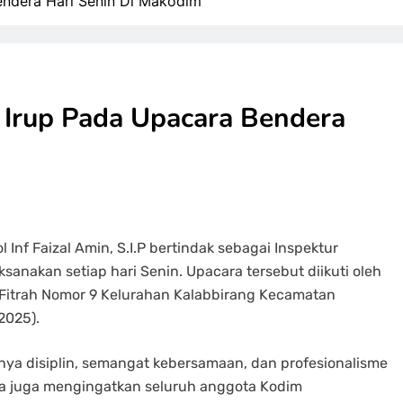
endera Hari Senin Di Makodim
 Irup Pada Upacara Bendera
nf Faizal Amin, S.I.P bertindak sebagai Inspektur
sanakan setiap hari Senin. Upacara tersebut diikuti oleh
 Fitrah Nomor 9 Kelurahan Kalabbirang Kecamatan
2025).
a disiplin, semangat kebersamaan, dan profesionalisme
 Ia juga mengingatkan seluruh anggota Kodim