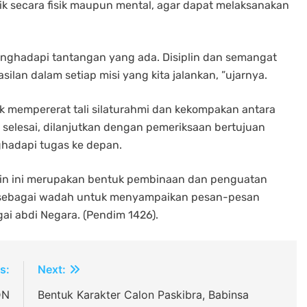
aik secara fisik maupun mental, agar dapat melaksanakan
 menghadapi tantangan yang ada. Disiplin dan semangat
lan dalam setiap misi yang kita jalankan, ”ujarnya.
uk mempererat tali silaturahmi dan kekompakan antara
 selesai, dilanjutkan dengan pemeriksaan bertujuan
ghadapi tugas ke depan.
enin ini merupakan bentuk pembinaan dan penguatan
rta sebagai wadah untuk menyampaikan pesan-pesan
ai abdi Negara. (Pendim 1426).
s:
Next:
DN
Bentuk Karakter Calon Paskibra, Babinsa