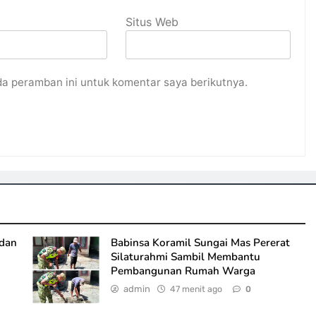
Situs Web
da peramban ini untuk komentar saya berikutnya.
 dan
Babinsa Koramil Sungai Mas Pererat
Silaturahmi Sambil Membantu
Pembangunan Rumah Warga
admin
47 menit ago
0