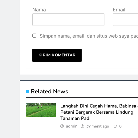
Nama
Email
Simpan nama, email, dan situs web saya pa
Related News
Langkah Dini Cegah Hama, Babinsa
Petani Bergerak Bersama Lindungi
Tanaman Padi
admin
39 menit ago
0