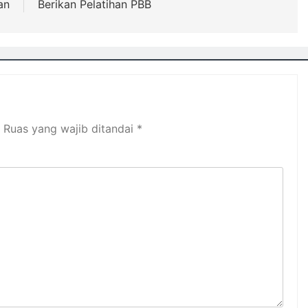
an
Berikan Pelatihan PBB
Ruas yang wajib ditandai
*