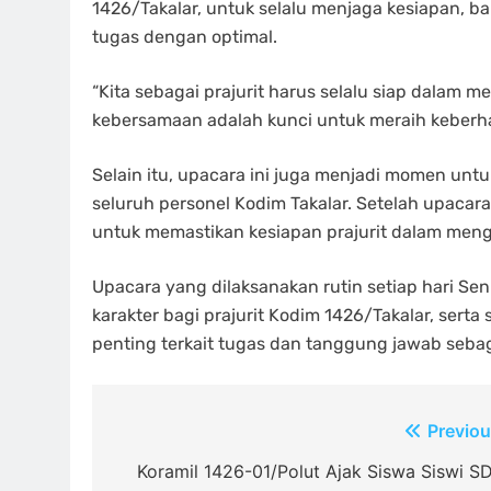
1426/Takalar, untuk selalu menjaga kesiapan, b
tugas dengan optimal.
“Kita sebagai prajurit harus selalu siap dalam
kebersamaan adalah kunci untuk meraih keberhasi
Selain itu, upacara ini juga menjadi momen unt
seluruh personel Kodim Takalar. Setelah upacara
untuk memastikan kesiapan prajurit dalam men
Upacara yang dilaksanakan rutin setiap hari S
karakter bagi prajurit Kodim 1426/Takalar, se
penting terkait tugas dan tanggung jawab sebag
Navigasi
Previou
pos
Koramil 1426-01/Polut Ajak Siswa Siswi S