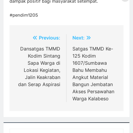
dampak positif bagi masyarakat setempat.
#pendim1205
Navigasi
Previous:
Next:
pos
Dansatgas TMMD
Satgas TMMD Ke-
Kodim Sintang
125 Kodim
Sapa Warga di
1607/Sumbawa
Lokasi Kegiatan,
Bahu Membahu
Jalin Keakraban
Angkut Material
dan Serap Aspirasi
Bangun Jembatan
Akses Persawahan
Warga Kalabeso