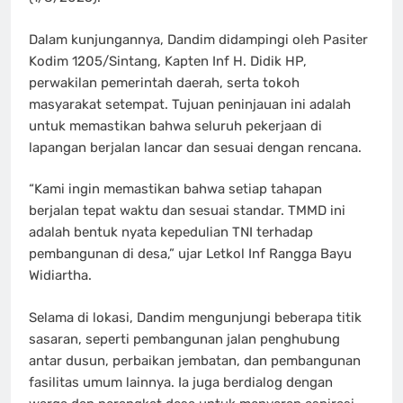
Dalam kunjungannya, Dandim didampingi oleh Pasiter
Kodim 1205/Sintang, Kapten Inf H. Didik HP,
perwakilan pemerintah daerah, serta tokoh
masyarakat setempat. Tujuan peninjauan ini adalah
untuk memastikan bahwa seluruh pekerjaan di
lapangan berjalan lancar dan sesuai dengan rencana.
“Kami ingin memastikan bahwa setiap tahapan
berjalan tepat waktu dan sesuai standar. TMMD ini
adalah bentuk nyata kepedulian TNI terhadap
pembangunan di desa,” ujar Letkol Inf Rangga Bayu
Widiartha.
Selama di lokasi, Dandim mengunjungi beberapa titik
sasaran, seperti pembangunan jalan penghubung
antar dusun, perbaikan jembatan, dan pembangunan
fasilitas umum lainnya. Ia juga berdialog dengan