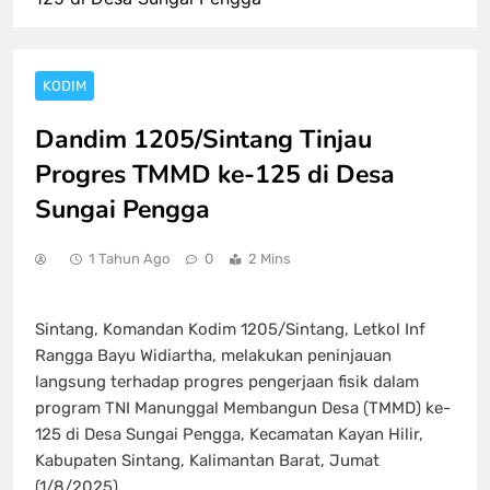
KODIM
Dandim 1205/Sintang Tinjau
Progres TMMD ke-125 di Desa
Sungai Pengga
1 Tahun Ago
0
2 Mins
Sintang, Komandan Kodim 1205/Sintang, Letkol Inf
Rangga Bayu Widiartha, melakukan peninjauan
langsung terhadap progres pengerjaan fisik dalam
program TNI Manunggal Membangun Desa (TMMD) ke-
125 di Desa Sungai Pengga, Kecamatan Kayan Hilir,
Kabupaten Sintang, Kalimantan Barat, Jumat
(1/8/2025).