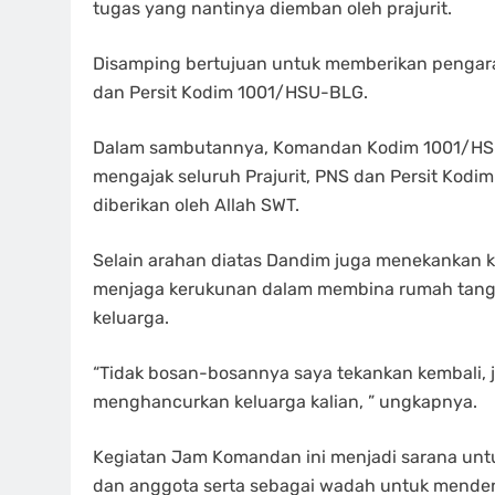
tugas yang nantinya diemban oleh prajurit.
Disamping bertujuan untuk memberikan pengaraha
dan Persit Kodim 1001/HSU-BLG.
Dalam sambutannya, Komandan Kodim 1001/HSU-B
mengajak seluruh Prajurit, PNS dan Persit Kodi
diberikan oleh Allah SWT.
Selain arahan diatas Dandim juga menekankan k
menjaga kerukunan dalam membina rumah tangg
keluarga.
“Tidak bosan-bosannya saya tekankan kembali, ja
menghancurkan keluarga kalian, ” ungkapnya.
Kegiatan Jam Komandan ini menjadi sarana unt
dan anggota serta sebagai wadah untuk mende