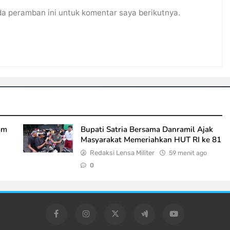
da peramban ini untuk komentar saya berikutnya.
am
Bupati Satria Bersama Danramil Ajak
Masyarakat Memeriahkan HUT RI ke 81
Redaksi Lensa Militer
59 menit ago
0