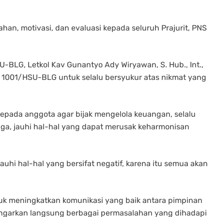
n, motivasi, dan evaluasi kepada seluruh Prajurit, PNS
LG, Letkol Kav Gunantyo Ady Wiryawan, S. Hub., Int.,
m 1001/HSU-BLG untuk selalu bersyukur atas nikmat yang
epada anggota agar bijak mengelola keuangan, selalu
a, jauhi hal-hal yang dapat merusak keharmonisan
uhi hal-hal yang bersifat negatif, karena itu semua akan
uk meningkatkan komunikasi yang baik antara pimpinan
ngarkan langsung berbagai permasalahan yang dihadapi