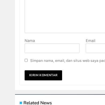
Nama
Email
Simpan nama, email, dan situs web saya pa
Related News