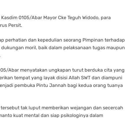
eh Kasdim 0105/Abar Mayor Cke Teguh Widodo, para
us Persit.
ap perhatian dan kepedulian seorang Pimpinan terhadap
d dukungan moril, baik dalam pelaksanaan tugas maupun
.
0105/Abar menyatakan ungkapan turut berduka cita yang
kan tempat yang layak disisi Allah SWT dan diampuni
menjadi pembuka Pintu Jannah bagi kedua orang tuanya
 tersebut tak luput memberikan wejangan dan secercah
manto kuat mental dan siap psikologinya dalam