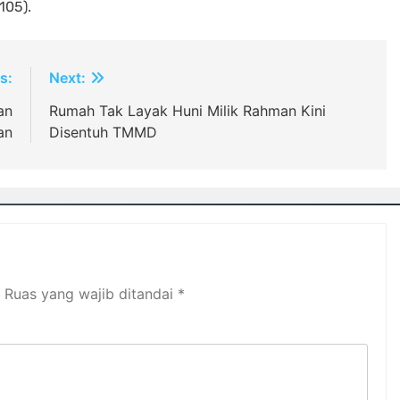
105).
s:
Next:
an
Rumah Tak Layak Huni Milik Rahman Kini
an
Disentuh TMMD
Ruas yang wajib ditandai
*