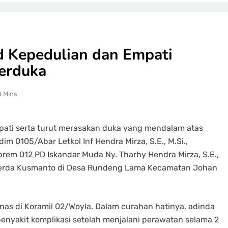
 Kepedulian dan Empati
erduka
4 Mins
ati serta turut merasakan duka yang mendalam atas
 0105/Abar Letkol Inf Hendra Mirza, S.E., M.Si.,
rem 012 PD Iskandar Muda Ny. Tharhy Hendra Mirza, S.E.,
Serda Kusmanto di Desa Rundeng Lama Kecamatan Johan
as di Koramil 02/Woyla. Dalam curahan hatinya, adinda
enyakit komplikasi setelah menjalani perawatan selama 2