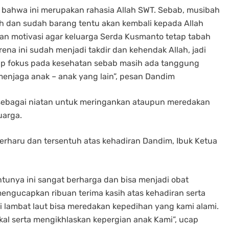
 bahwa ini merupakan rahasia Allah SWT. Sebab, musibah
ah dan sudah barang tentu akan kembali kepada Allah
ikan motivasi agar keluarga Serda Kusmanto tetap tabah
ena ini sudah menjadi takdir dan kehendak Allah, jadi
tap fokus pada kesehatan sebab masih ada tanggung
menjaga anak – anak yang lain”, pesan Dandim
 sebagai niatan untuk meringankan ataupun meredakan
uarga.
erharu dan tersentuh atas kehadiran Dandim, Ibuk Ketua
tunya ini sangat berharga dan bisa menjadi obat
engucapkan ribuan terima kasih atas kehadiran serta
lambat laut bisa meredakan kepedihan yang kami alami.
kal serta mengikhlaskan kepergian anak Kami”, ucap