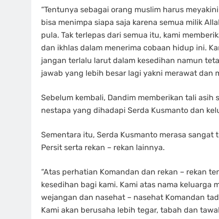
“Tentunya sebagai orang muslim harus meyakini
bisa menimpa siapa saja karena semua milik All
pula. Tak terlepas dari semua itu, kami member
dan ikhlas dalam menerima cobaan hidup ini. Kar
jangan terlalu larut dalam kesedihan namun te
jawab yang lebih besar lagi yakni merawat dan 
Sebelum kembali, Dandim memberikan tali asih
nestapa yang dihadapi Serda Kusmanto dan kel
Sementara itu, Serda Kusmanto merasa sangat t
Persit serta rekan – rekan lainnya.
“Atas perhatian Komandan dan rekan – rekan ten
kesedihan bagi kami. Kami atas nama keluarga m
wejangan dan nasehat – nasehat Komandan tadi 
Kami akan berusaha lebih tegar, tabah dan tawa