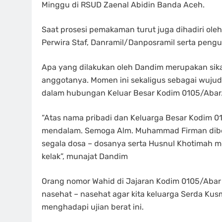
Minggu di RSUD Zaenal Abidin Banda Aceh.
Saat prosesi pemakaman turut juga dihadiri ol
Perwira Staf, Danramil/Danposramil serta pengur
Apa yang dilakukan oleh Dandim merupakan sik
anggotanya. Momen ini sekaligus sebagai wuju
dalam hubungan Keluar Besar Kodim 0105/Abar
“Atas nama pribadi dan Keluarga Besar Kodim 
mendalam. Semoga Alm. Muhammad Firman diberi
segala dosa – dosanya serta Husnul Khotimah 
kelak”, munajat Dandim
Orang nomor Wahid di Jajaran Kodim 0105/Abar
nasehat – nasehat agar kita keluarga Serda Kus
menghadapi ujian berat ini.