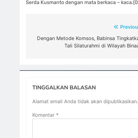
Serda Kusmanto dengan mata berkaca – kaca.(0
Navigasi
Previou
pos
Dengan Metode Komsos, Babinsa Tingkatk
Tali Silaturahmi di Wilayah Bina
TINGGALKAN BALASAN
Alamat email Anda tidak akan dipublikasikan.
Komentar
*