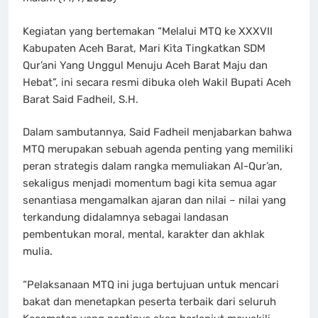
Kegiatan yang bertemakan “Melalui MTQ ke XXXVII
Kabupaten Aceh Barat, Mari Kita Tingkatkan SDM
Qur’ani Yang Unggul Menuju Aceh Barat Maju dan
Hebat”, ini secara resmi dibuka oleh Wakil Bupati Aceh
Barat Said Fadheil, S.H.
Dalam sambutannya, Said Fadheil menjabarkan bahwa
MTQ merupakan sebuah agenda penting yang memiliki
peran strategis dalam rangka memuliakan Al-Qur’an,
sekaligus menjadi momentum bagi kita semua agar
senantiasa mengamalkan ajaran dan nilai – nilai yang
terkandung didalamnya sebagai landasan
pembentukan moral, mental, karakter dan akhlak
mulia.
“Pelaksanaan MTQ ini juga bertujuan untuk mencari
bakat dan menetapkan peserta terbaik dari seluruh