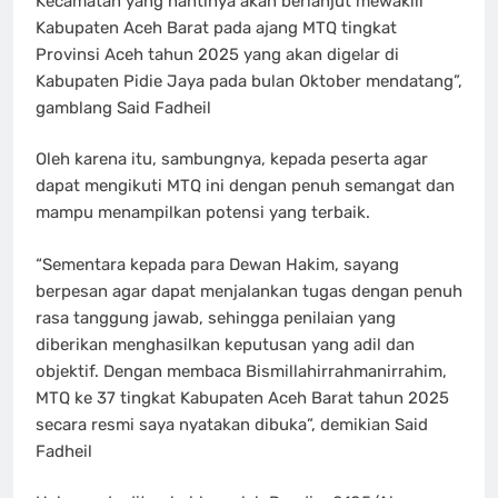
Kecamatan yang nantinya akan berlanjut mewakili
Kabupaten Aceh Barat pada ajang MTQ tingkat
Provinsi Aceh tahun 2025 yang akan digelar di
Kabupaten Pidie Jaya pada bulan Oktober mendatang”,
gamblang Said Fadheil
Oleh karena itu, sambungnya, kepada peserta agar
dapat mengikuti MTQ ini dengan penuh semangat dan
mampu menampilkan potensi yang terbaik.
“Sementara kepada para Dewan Hakim, sayang
berpesan agar dapat menjalankan tugas dengan penuh
rasa tanggung jawab, sehingga penilaian yang
diberikan menghasilkan keputusan yang adil dan
objektif. Dengan membaca Bismillahirrahmanirrahim,
MTQ ke 37 tingkat Kabupaten Aceh Barat tahun 2025
secara resmi saya nyatakan dibuka”, demikian Said
Fadheil