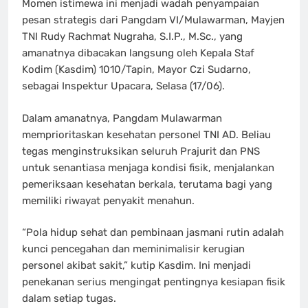
Momen istimewa ini menjadi wadah penyampaian
pesan strategis dari Pangdam VI/Mulawarman, Mayjen
TNI Rudy Rachmat Nugraha, S.I.P., M.Sc., yang
amanatnya dibacakan langsung oleh Kepala Staf
Kodim (Kasdim) 1010/Tapin, Mayor Czi Sudarno,
sebagai Inspektur Upacara, Selasa (17/06).
Dalam amanatnya, Pangdam Mulawarman
memprioritaskan kesehatan personel TNI AD. Beliau
tegas menginstruksikan seluruh Prajurit dan PNS
untuk senantiasa menjaga kondisi fisik, menjalankan
pemeriksaan kesehatan berkala, terutama bagi yang
memiliki riwayat penyakit menahun.
“Pola hidup sehat dan pembinaan jasmani rutin adalah
kunci pencegahan dan meminimalisir kerugian
personel akibat sakit,” kutip Kasdim. Ini menjadi
penekanan serius mengingat pentingnya kesiapan fisik
dalam setiap tugas.