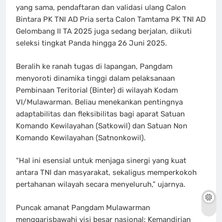
yang sama, pendaftaran dan validasi ulang Calon
Bintara PK TNI AD Pria serta Calon Tamtama PK TNI AD
Gelombang II TA 2025 juga sedang berjalan, diikuti
seleksi tingkat Panda hingga 26 Juni 2025.
Beralih ke ranah tugas di lapangan, Pangdam
menyoroti dinamika tinggi dalam pelaksanaan
Pembinaan Teritorial (Binter) di wilayah Kodam
VI/Mulawarman. Beliau menekankan pentingnya
adaptabilitas dan fleksibilitas bagi aparat Satuan
Komando Kewilayahan (Satkowil) dan Satuan Non
Komando Kewilayahan (Satnonkowil).
“Hal ini esensial untuk menjaga sinergi yang kuat
antara TNI dan masyarakat, sekaligus memperkokoh
pertahanan wilayah secara menyeluruh,” ujarnya.
Puncak amanat Pangdam Mulawarman
menggarisbawahi visi besar nasional: Kemandirian