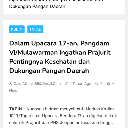
Dukungan Pangan Daerah
KODIM
TNI AD
Dalam Upacara 17-an, Pangdam
VI/Mulawarman Ingatkan Prajurit
Pentingnya Kesehatan dan
Dukungan Pangan Daerah
Jalu.atmaja88@gmail.com
1 Tahun Ago
0
4
Mins
TAPIN –
Nuansa khidmat menyelimuti Markas Kodim
1010/Tapin saat Upacara Bendera 17-an digelar, diikuti
seluruh Prajurit dan PNS dengan antusiasme tinggi.