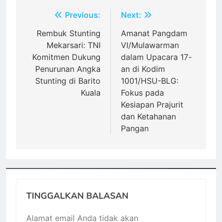
Navigasi
Previous:
Next:
pos
Rembuk Stunting
Amanat Pangdam
Mekarsari: TNI
VI/Mulawarman
Komitmen Dukung
dalam Upacara 17-
Penurunan Angka
an di Kodim
Stunting di Barito
1001/HSU-BLG:
Kuala
Fokus pada
Kesiapan Prajurit
dan Ketahanan
Pangan
TINGGALKAN BALASAN
Alamat email Anda tidak akan