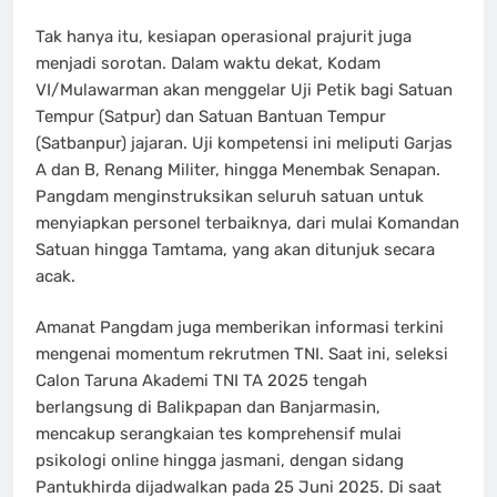
Tak hanya itu, kesiapan operasional prajurit juga
menjadi sorotan. Dalam waktu dekat, Kodam
VI/Mulawarman akan menggelar Uji Petik bagi Satuan
Tempur (Satpur) dan Satuan Bantuan Tempur
(Satbanpur) jajaran. Uji kompetensi ini meliputi Garjas
A dan B, Renang Militer, hingga Menembak Senapan.
Pangdam menginstruksikan seluruh satuan untuk
menyiapkan personel terbaiknya, dari mulai Komandan
Satuan hingga Tamtama, yang akan ditunjuk secara
acak.
Amanat Pangdam juga memberikan informasi terkini
mengenai momentum rekrutmen TNI. Saat ini, seleksi
Calon Taruna Akademi TNI TA 2025 tengah
berlangsung di Balikpapan dan Banjarmasin,
mencakup serangkaian tes komprehensif mulai
psikologi online hingga jasmani, dengan sidang
Pantukhirda dijadwalkan pada 25 Juni 2025. Di saat