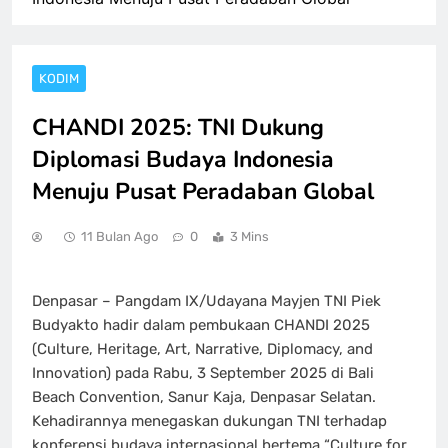
KODIM
CHANDI 2025: TNI Dukung
Diplomasi Budaya Indonesia
Menuju Pusat Peradaban Global
11 Bulan Ago
0
3 Mins
Denpasar – Pangdam IX/Udayana Mayjen TNI Piek
Budyakto hadir dalam pembukaan CHANDI 2025
(Culture, Heritage, Art, Narrative, Diplomacy, and
Innovation) pada Rabu, 3 September 2025 di Bali
Beach Convention, Sanur Kaja, Denpasar Selatan.
Kehadirannya menegaskan dukungan TNI terhadap
konferensi budaya internasional bertema “Culture for