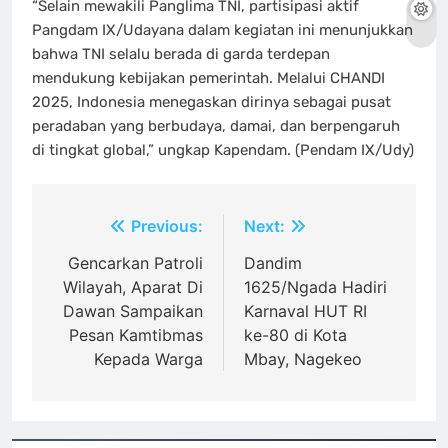
“Selain mewakili Panglima TNI, partisipasi aktif
Pangdam IX/Udayana dalam kegiatan ini menunjukkan
bahwa TNI selalu berada di garda terdepan
mendukung kebijakan pemerintah. Melalui CHANDI
2025, Indonesia menegaskan dirinya sebagai pusat
peradaban yang berbudaya, damai, dan berpengaruh
di tingkat global,” ungkap Kapendam. (Pendam IX/Udy)
Navigasi
Previous:
Next:
pos
Gencarkan Patroli
Dandim
Wilayah, Aparat Di
1625/Ngada Hadiri
Dawan Sampaikan
Karnaval HUT RI
Pesan Kamtibmas
ke-80 di Kota
Kepada Warga
Mbay, Nagekeo