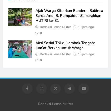
Ajak Warga Kibarkan Bendera, Babinsa
Serda Andi B. Rumpaidus Semarakkan
HUT RI ke-81
Redaksi Lensa Militer
10 jam ago
0
Aksi Sosial TNI di Lombok Tengah:
Jum’at Berkah untuk Warga
Redaksi Lensa Militer
10 jam ago
0
Redaksi Lensa Militer