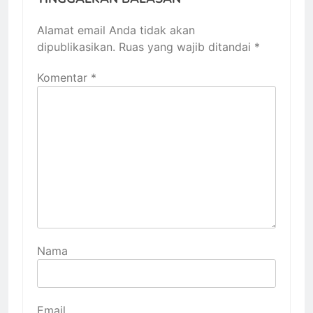
Alamat email Anda tidak akan
dipublikasikan.
Ruas yang wajib ditandai
*
Komentar
*
Nama
Email