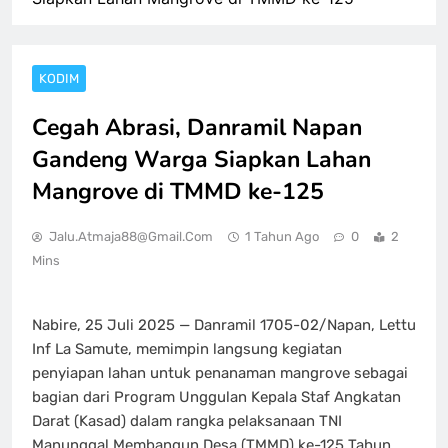
KODIM
Cegah Abrasi, Danramil Napan
Gandeng Warga Siapkan Lahan
Mangrove di TMMD ke-125
Jalu.atmaja88@gmail.com
1 Tahun Ago
0
2
Mins
Nabire, 25 Juli 2025 — Danramil 1705-02/Napan, Lettu
Inf La Samute, memimpin langsung kegiatan
penyiapan lahan untuk penanaman mangrove sebagai
bagian dari Program Unggulan Kepala Staf Angkatan
Darat (Kasad) dalam rangka pelaksanaan TNI
Manunggal Membangun Desa (TMMD) ke-125 Tahun