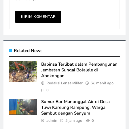
Related News
Babinsa Terlibat dalam Pembangunan
Jembatan Sungai Bolalele di
Abokongan
Redaksi Lensa Militer
36 menit ago
0
Sumur Bor Manunggal Air di Desa
Tuwi Kareung Rampung, Warga
Sambut dengan Senyum
admin
5 jam ago
0