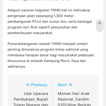
Adapun sasaran kegiatan TMMD kali ini mencakup
pengerjaan jalan sepanjang 1.300 meter,
pembangunan RTLH dan sumur bor, serta berbagai
program non-fisik seperti penyuluhan dan
pemberdayaan masyarakat.
Penandatanganan naskah TMMD menjadi simbol
penting dimulainya program lintas sektoral yang
membawa harapan besar bagi masyarakat pedesaan,
khususnya di wilayah Kampung Moris Jaya dan
sekitarnya.
Navigasi
Previous:
Next:
pos
Usai Upacara
Momen Hari Anak
Pembukaan, Bupati
Nasional, Dandim
Tulang Bawang dan
0105/Abar Berikan