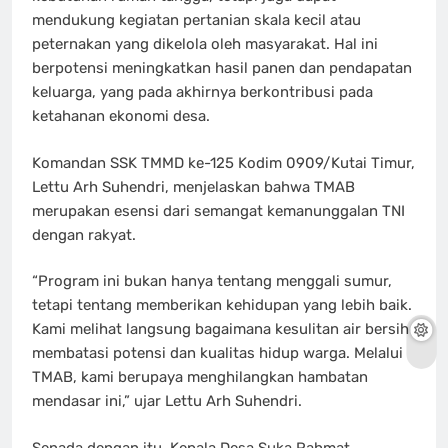
mendukung kegiatan pertanian skala kecil atau
peternakan yang dikelola oleh masyarakat. Hal ini
berpotensi meningkatkan hasil panen dan pendapatan
keluarga, yang pada akhirnya berkontribusi pada
ketahanan ekonomi desa.
Komandan SSK TMMD ke-125 Kodim 0909/Kutai Timur,
Lettu Arh Suhendri, menjelaskan bahwa TMAB
merupakan esensi dari semangat kemanunggalan TNI
dengan rakyat.
“Program ini bukan hanya tentang menggali sumur,
tetapi tentang memberikan kehidupan yang lebih baik.
Kami melihat langsung bagaimana kesulitan air bersih
membatasi potensi dan kualitas hidup warga. Melalui
TMAB, kami berupaya menghilangkan hambatan
mendasar ini,” ujar Lettu Arh Suhendri.
Senada dengan itu, Kepala Desa Suka Rahmat,