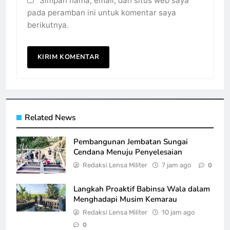
Simpan nama, email, dan situs web saya
pada peramban ini untuk komentar saya
berikutnya.
Related News
Pembangunan Jembatan Sungai
Cendana Menuju Penyelesaian
Redaksi Lensa Militer
7 jam ago
0
Langkah Proaktif Babinsa Wala dalam
Menghadapi Musim Kemarau
Redaksi Lensa Militer
10 jam ago
0