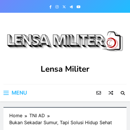
Skip
to
content
Lensa Militer
MENU
Home
TNI AD
Bukan Sekadar Sumur, Tapi Solusi Hidup Sehat