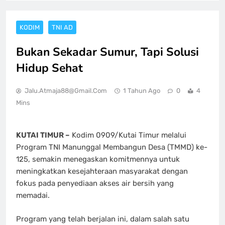
KODIM
TNI AD
Bukan Sekadar Sumur, Tapi Solusi
Hidup Sehat
Jalu.atmaja88@gmail.com
1 Tahun Ago
0
4
Mins
KUTAI TIMUR –
Kodim 0909/Kutai Timur melalui
Program TNI Manunggal Membangun Desa (TMMD) ke-
125, semakin menegaskan komitmennya untuk
meningkatkan kesejahteraan masyarakat dengan
fokus pada penyediaan akses air bersih yang
memadai.
Program yang telah berjalan ini, dalam salah satu