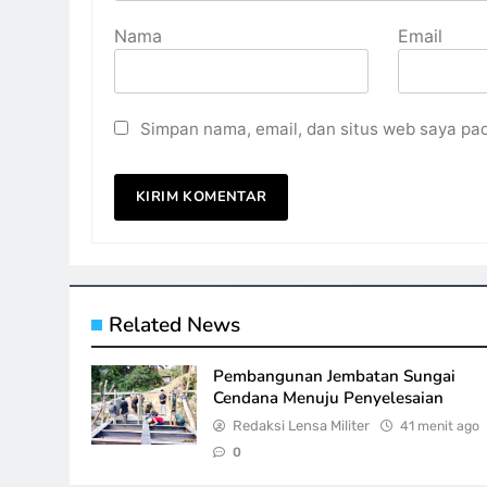
Nama
Email
Simpan nama, email, dan situs web saya pa
Related News
Pembangunan Jembatan Sungai
Cendana Menuju Penyelesaian
Redaksi Lensa Militer
41 menit ago
0