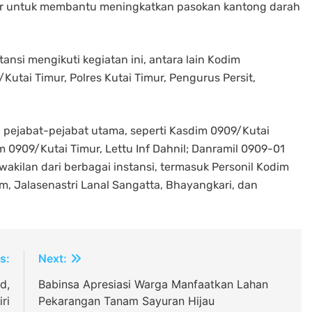
ur untuk membantu meningkatkan pasokan kantong darah
tansi mengikuti kegiatan ini, antara lain Kodim
Kutai Timur, Polres Kutai Timur, Pengurus Persit,
leh pejabat-pejabat utama, seperti Kasdim 0909/Kutai
 0909/Kutai Timur, Lettu Inf Dahnil; Danramil 0909-01
rwakilan dari berbagai instansi, termasuk Personil Kodim
m, Jalasenastri Lanal Sangatta, Bhayangkari, dan
s:
Next:
d,
Babinsa Apresiasi Warga Manfaatkan Lahan
ri
Pekarangan Tanam Sayuran Hijau