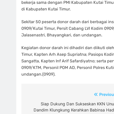
bekerja sama dengan PMI Kabupaten Kutai Tim
di Kabupaten Kutai Timur.
Sekitar 50 peserta donor darah dari berbagai ins
0909/Kutai Timur, Persit Cabang LVI Kodim 0909/
Jalasenastri, Bhayangkari, dan undangan.
Kegiatan donor darah ini dihadiri dan diikuti o
Timur, Kapten Arh Asep Supriatna; Pasiops Kodim
Sangatta, Kapten Inf Arif Safardiyatno; serta pe
0909/KTM, Personil POM AD, Personil Polres Kuti
undangan.(0909).
Navigasi
Previou
pos
Siap Dukung Dan Sukseskan KKN Unu
Dandim Klungkung Kerahkan Babinsa Hadi