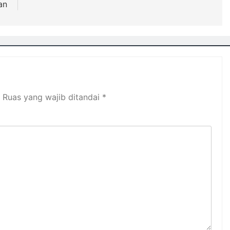
an
Ruas yang wajib ditandai
*