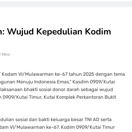
h: Wujud Kepedulian Kodim
2 Mins
T Kodam VI/Mulawarman ke-67 tahun 2025 dengan tema
gunan Menuju Indonesia Emas,” Kasdim 0909/Kutai
laksanaan bhakti sosial donor darah sebagai wujud
m 0909/Kutai Timur, Kutai Komplek Perkantoran Bukit
lian sosial dan bakti keluarga besar TNI AD serta
Kodam VI/Mulawarman ke-67. Kodim 0909/Kutai Timur