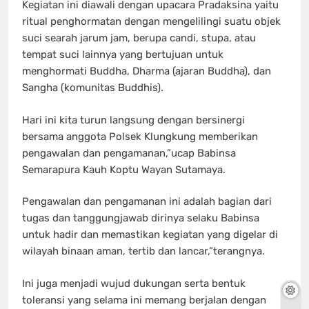
Kegiatan ini diawali dengan upacara Pradaksina yaitu
ritual penghormatan dengan mengelilingi suatu objek
suci searah jarum jam, berupa candi, stupa, atau
tempat suci lainnya yang bertujuan untuk
menghormati Buddha, Dharma (ajaran Buddha), dan
Sangha (komunitas Buddhis).
Hari ini kita turun langsung dengan bersinergi
bersama anggota Polsek Klungkung memberikan
pengawalan dan pengamanan,”ucap Babinsa
Semarapura Kauh Koptu Wayan Sutamaya.
Pengawalan dan pengamanan ini adalah bagian dari
tugas dan tanggungjawab dirinya selaku Babinsa
untuk hadir dan memastikan kegiatan yang digelar di
wilayah binaan aman, tertib dan lancar,”terangnya.
Ini juga menjadi wujud dukungan serta bentuk
toleransi yang selama ini memang berjalan dengan