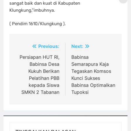
sangat baik dan kuat di Kabupaten
Klungkung,”imbuhnya.
( Pendim 1610/Klungkung ).
Navigasi
Previous:
Next:
pos
Persiapan HUT RI,
Babinsa
Babinsa Desa
Semarapura Kaja
Kukuh Berikan
Tegaskan Komsos
Pelatihan PBB
Kunci Sukses
kepada Siswa
Babinsa Optimalkan
SMKN 2 Tabanan
Tupoksi