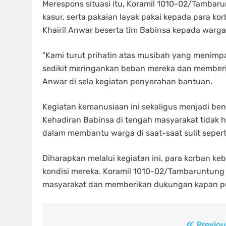
Merespons situasi itu, Koramil 1010-02/Tamba
kasur, serta pakaian layak pakai kepada para ko
Khairil Anwar beserta tim Babinsa kepada warga 
“Kami turut prihatin atas musibah yang menim
sedikit meringankan beban mereka dan memberi s
Anwar di sela kegiatan penyerahan bantuan.
Kegiatan kemanusiaan ini sekaligus menjadi ben
Kehadiran Babinsa di tengah masyarakat tidak 
dalam membantu warga di saat-saat sulit sepert
Diharapkan melalui kegiatan ini, para korban 
kondisi mereka. Koramil 1010-02/Tambaruntung
masyarakat dan memberikan dukungan kapan pu
Previou