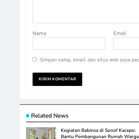
Nama
Email
Simpan nama, email, dan situs web saya pa
Related News
Kegiatan Babinsa di Sonof Kacepo:
Bantu Pembangunan Rumah Warga