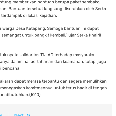
runtung memberikan bantuan berupa paket sembako,
rban. Bantuan tersebut langsung diserahkan oleh Serka
terdampak di lokasi kejadian.
pa warga Desa Ketapang. Semoga bantuan ini dapat
emangat untuk bangkit kembali,” ujar Serka Khairil
tuk nyata solidaritas TNI AD terhadap masyarakat.
hanya dalam hal pertahanan dan keamanan, tetapi juga
i bencana.
kebakaran dapat merasa terbantu dan segera memulihkan
 menegaskan komitmennya untuk terus hadir di tengah
n dibutuhkan.(1010).
s:
Next: