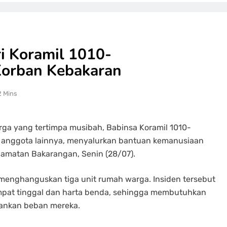
i Koramil 1010-
Korban Kebakaran
2 Mins
ga yang tertimpa musibah, Babinsa Koramil 1010-
 anggota lainnya, menyalurkan bantuan kemanusiaan
camatan Bakarangan, Senin (28/07).
 menghanguskan tiga unit rumah warga. Insiden tersebut
mpat tinggal dan harta benda, sehingga membutuhkan
gankan beban mereka.