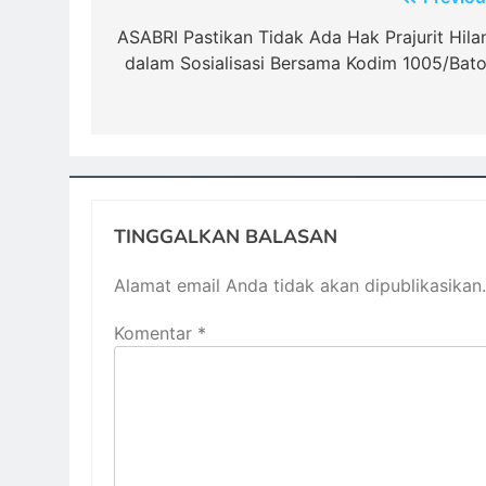
Navigasi
pos
ASABRI Pastikan Tidak Ada Hak Prajurit Hila
dalam Sosialisasi Bersama Kodim 1005/Bato
TINGGALKAN BALASAN
Alamat email Anda tidak akan dipublikasikan.
Komentar
*