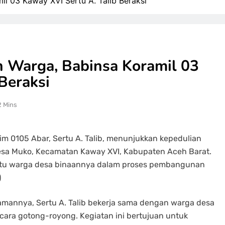
 03 Kaway XVI Sertu A. Talib Beraksi
Warga, Babinsa Koramil 03
Beraksi
2 Mins
m 0105 Abar, Sertu A. Talib, menunjukkan kepedulian
sa Muko, Kecamatan Kaway XVI, Kabupaten Aceh Barat.
bantu warga desa binaannya dalam proses pembangunan
)
nnya, Sertu A. Talib bekerja sama dengan warga desa
ra gotong-royong. Kegiatan ini bertujuan untuk