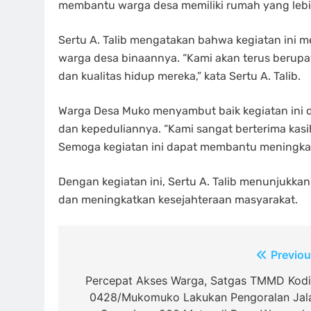
membantu warga desa memiliki rumah yang lebi
Sertu A. Talib mengatakan bahwa kegiatan ini
warga desa binaannya. “Kami akan terus beru
dan kualitas hidup mereka,” kata Sertu A. Talib.
Warga Desa Muko menyambut baik kegiatan ini da
dan kepeduliannya. “Kami sangat berterima ka
Semoga kegiatan ini dapat membantu meningkatka
Dengan kegiatan ini, Sertu A. Talib menunjuk
dan meningkatkan kesejahteraan masyarakat.
Navigasi
Previou
pos
Percepat Akses Warga, Satgas TMMD Kod
0428/Mukomuko Lakukan Pengoralan Jal