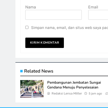
Nama
Email
Simpan nama, email, dan situs web saya pa
Related News
Pembangunan Jembatan Sungai
Cendana Menuju Penyelesaian
Redaksi Lensa Militer
5 jam ago