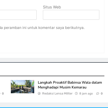
Situs Web
da peramban ini untuk komentar saya berikutnya.
Langkah Proaktif Babinsa Wala dalam
Menghadapi Musim Kemarau
Redaksi Lensa Militer
8 jam ago
0
0