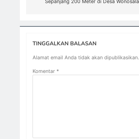
Sepanjang 200 Meter di Desa Wonosal
TINGGALKAN BALASAN
Alamat email Anda tidak akan dipublikasikan.
Komentar
*