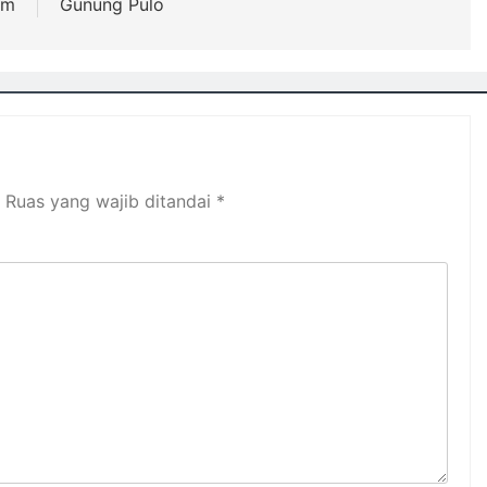
am
Gunung Pulo
Ruas yang wajib ditandai
*