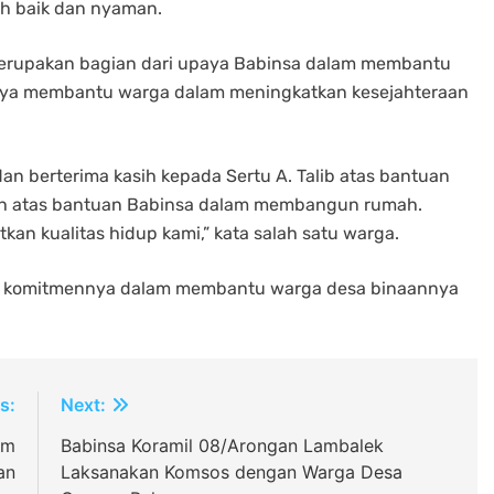
h baik dan nyaman.
 merupakan bagian dari upaya Babinsa dalam membantu
paya membantu warga dalam meningkatkan kesejahteraan
n berterima kasih kepada Sertu A. Talib atas bantuan
sih atas bantuan Babinsa dalam membangun rumah.
n kualitas hidup kami,” kata salah satu warga.
kan komitmennya dalam membantu warga desa binaannya
s:
Next:
im
Babinsa Koramil 08/Arongan Lambalek
an
Laksanakan Komsos dengan Warga Desa