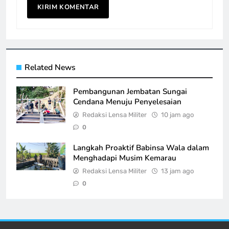
Related News
Pembangunan Jembatan Sungai
Cendana Menuju Penyelesaian
Redaksi Lensa Militer
10 jam ago
0
Langkah Proaktif Babinsa Wala dalam
Menghadapi Musim Kemarau
Redaksi Lensa Militer
13 jam ago
0