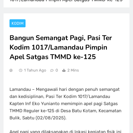
KODIM
Bangun Semangat Pagi, Pasi Ter
Kodim 1017/Lamandau Pimpin
Apel Satgas TMMD ke-125
1 Tahun Ago
0
2 Mins
Lamandau – Mengawali hari dengan penuh semangat
dan kedisiplinan, Pasi Ter Kodim 1017/Lamandau
Kapten Inf Eko Yunianto memimpin apel pagi Satgas
TMMD Reguler ke-125 di Desa Batu Kotam, Kecamatan
Bulik, Sabtu (02/08/2025).
Apel pagi yang dilaksanakan di lokasi kegiatan fisik ini