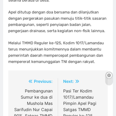
selama berada di desa.
Apel ditutup dengan doa bersama dan dilanjutkan
dengan pergerakan pasukan menuju titik-titik sasaran
pembangunan, seperti penyiapan badan jalan,
pengerjaan drainase, serta kegiatan non-fisik lainnya.
Melalui TMMD Reguler ke-125, Kodim 1017/Lamandau
terus menunjukkan komitmennya dalam membantu
pemerintah daerah mempercepat pembangunan dan
mempererat kemanunggalan TNI dengan rakyat.
Navigasi
Previous:
Next:
pos
Pembangunan
Pasi Ter Kodim
Sumur ke dua di
1017/Lamandau
Mushola Mas
Pimpin Apel Pagi
Sarifudin Nur Capai
Satgas TMMD
90%, Satgas TMMD
Reguler ke-125