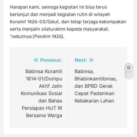
Harapan kami, semoga kegiatan ini bisa terus
berlanjut dan menjadi kegiatan rutin di wilayah
Koramil 1426-03/Galut, dan tetap terjaga kekompakan
serta menjalin silaturahmi kepada masyarakat,
“sebutnya (Pendim 1426).
Navigasi
Previous:
Next:
pos
Babinsa Koramil
Babinsa,
1614-01/Dompu
Bhabinkamtibmas,
Aktif Jalin
dan BPBD Gerak
Komunikasi Sosial
Cepat Padamkan
dan Bahas
Kebakaran Lahan
Persiapan HUT RI
Bersama Warga