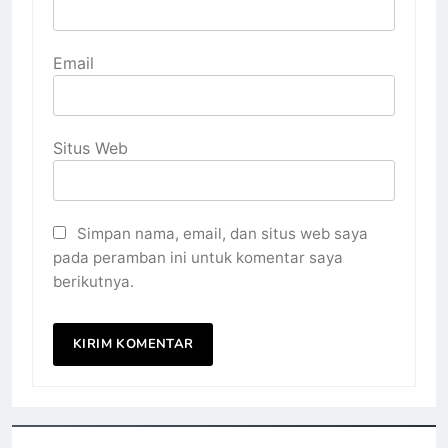
Email
Situs Web
Simpan nama, email, dan situs web saya
pada peramban ini untuk komentar saya
berikutnya.