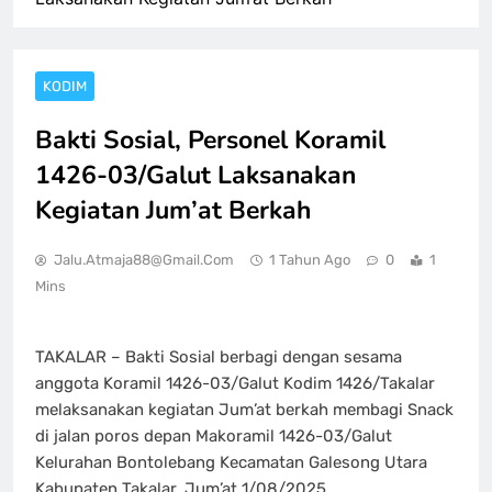
KODIM
Bakti Sosial, Personel Koramil
1426-03/Galut Laksanakan
Kegiatan Jum’at Berkah
Jalu.atmaja88@gmail.com
1 Tahun Ago
0
1
Mins
TAKALAR – Bakti Sosial berbagi dengan sesama
anggota Koramil 1426-03/Galut Kodim 1426/Takalar
melaksanakan kegiatan Jum’at berkah membagi Snack
di jalan poros depan Makoramil 1426-03/Galut
Kelurahan Bontolebang Kecamatan Galesong Utara
Kabupaten Takalar. Jum’at 1/08/2025.