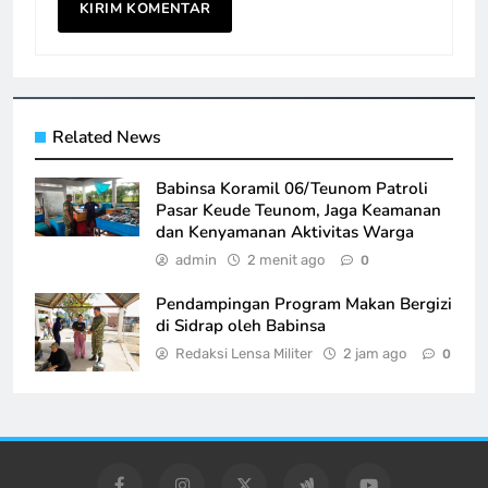
Related News
Babinsa Koramil 06/Teunom Patroli
Pasar Keude Teunom, Jaga Keamanan
dan Kenyamanan Aktivitas Warga
admin
2 menit ago
0
Pendampingan Program Makan Bergizi
di Sidrap oleh Babinsa
Redaksi Lensa Militer
2 jam ago
0