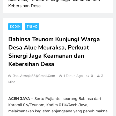
Kebersihan Desa
KODIM
TNI AD
Babinsa Teunom Kunjungi Warga
Desa Alue Meuraksa, Perkuat
Sinergi Jaga Keamanan dan
Kebersihan Desa
Jalu.atmaja88@gmail.com
1 Tahun Ago
0
3
Mins
ACEH JAYA
– Sertu Pujianto, seorang Babinsa dari
Koramil 06/Teunom, Kodim 0114/Aceh Jaya,
melaksanakan kegiatan anjangsana yang penuh makna