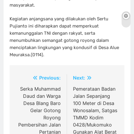
masyarakat.
Kegiatan anjangsana yang dilakukan oleh Sertu
Pujianto ini diharapkan dapat memperkuat
kemanunggalan TNI dengan rakyat, serta
menumbuhkan semangat gotong royong dalam
menciptakan lingkungan yang kondusif di Desa Alue
Meuraksa.(0114).
Navigasi
Previous:
Next:
pos
Serka Muhammad
Pemerataan Badan
Daud dan Warga
Jalan Sepanjang
Desa Blang Baro
100 Meter di Desa
Gelar Gotong
Wonosalam, Satgas
Royong
TMMD Kodim
Pembersihan Jalan
0428/Mukomuko
Pertanian
Gunakan Alat Berat