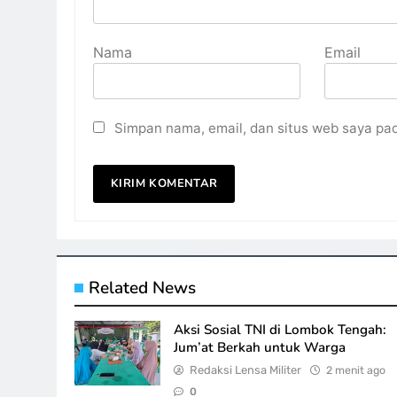
Nama
Email
Simpan nama, email, dan situs web saya pa
Related News
Aksi Sosial TNI di Lombok Tengah:
Jum’at Berkah untuk Warga
Redaksi Lensa Militer
2 menit ago
0