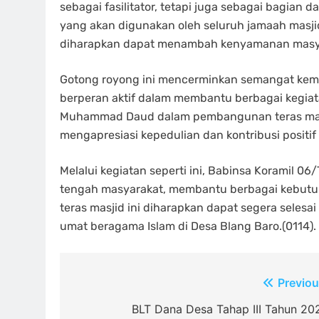
sebagai fasilitator, tetapi juga sebagai bagia
yang akan digunakan oleh seluruh jamaah masji
diharapkan dapat menambah kenyamanan masyar
Gotong royong ini mencerminkan semangat kem
berperan aktif dalam membantu berbagai kegia
Muhammad Daud dalam pembangunan teras masji
mengapresiasi kepedulian dan kontribusi positif 
Melalui kegiatan seperti ini, Babinsa Koramil 
tengah masyarakat, membantu berbagai kebutuh
teras masjid ini diharapkan dapat segera sele
umat beragama Islam di Desa Blang Baro.(0114).
Navigasi
Previou
pos
BLT Dana Desa Tahap III Tahun 20