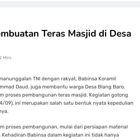
mbuatan Teras Masjid di Desa
2 Mins
manunggalan TNI dengan rakyat, Babinsa Koramil
ammad Daud, juga membantu warga Desa Blang Baro,
m proses pembangunan teras masjid. Kegiatan gotong
04/09), ini merupakan salah satu bentuk nyata kepedulian
nya.
am proses pembangunan, mulai dari persiapan material
. Kehadiran Babinsa dalam kegiatan ini tidak hanya