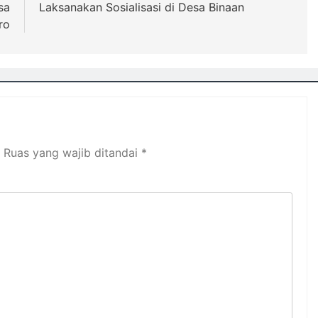
sa
Laksanakan Sosialisasi di Desa Binaan
ro
Ruas yang wajib ditandai
*