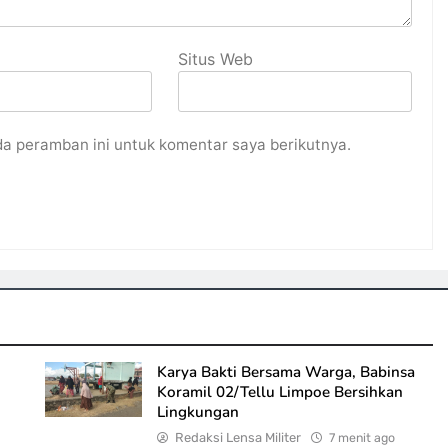
Situs Web
da peramban ini untuk komentar saya berikutnya.
Karya Bakti Bersama Warga, Babinsa
Koramil 02/Tellu Limpoe Bersihkan
Lingkungan
Redaksi Lensa Militer
7 menit ago