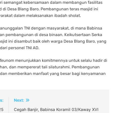
n dari semangat kebersamaan dalam membangun fasilitas
d di Desa Blang Baro. Pembangunan teras masjid ini
akat dalam melaksanakan ibadah sholat.
anunggalan TNI dengan masyarakat, di mana Babinsa
tan pembangunan di desa binaan. Keikutsertaan Serka
d ini disambut baik oleh warga Desa Blang Baro, yang
dari personel TNI AD.
06/Teunom menunjukkan komitmennya untuk selalu hadir di
an, dan mempererat tali silaturahmi. Pembangunan
sai dan memberikan manfaat yang besar bagi kenyamanan
s:
Next:
25
Cegah Banjir, Babinsa Koramil 03/Kaway XVI