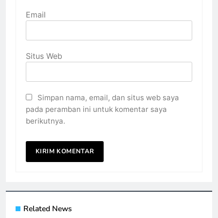
Email
Situs Web
Simpan nama, email, dan situs web saya
pada peramban ini untuk komentar saya
berikutnya.
Related News