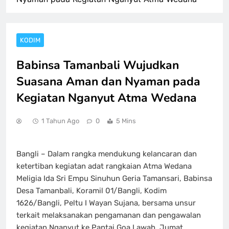
KODIM
Babinsa Tamanbali Wujudkan
Suasana Aman dan Nyaman pada
Kegiatan Nganyut Atma Wedana
1 Tahun Ago
0
5 Mins
Bangli – Dalam rangka mendukung kelancaran dan
ketertiban kegiatan adat rangkaian Atma Wedana
Meligia Ida Sri Empu Sinuhun Geria Tamansari, Babinsa
Desa Tamanbali, Koramil 01/Bangli, Kodim
1626/Bangli, Peltu I Wayan Sujana, bersama unsur
terkait melaksanakan pengamanan dan pengawalan
kegiatan Nganyut ke Pantai Goa Lawah. Jumat