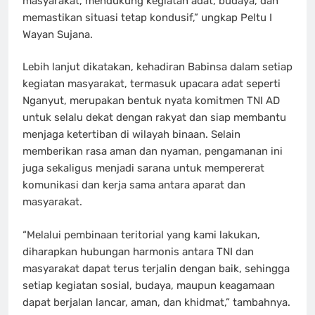
masyarakat, mendukung kegiatan adat, budaya, dan
memastikan situasi tetap kondusif,” ungkap Peltu I
Wayan Sujana.
Lebih lanjut dikatakan, kehadiran Babinsa dalam setiap
kegiatan masyarakat, termasuk upacara adat seperti
Nganyut, merupakan bentuk nyata komitmen TNI AD
untuk selalu dekat dengan rakyat dan siap membantu
menjaga ketertiban di wilayah binaan. Selain
memberikan rasa aman dan nyaman, pengamanan ini
juga sekaligus menjadi sarana untuk mempererat
komunikasi dan kerja sama antara aparat dan
masyarakat.
“Melalui pembinaan teritorial yang kami lakukan,
diharapkan hubungan harmonis antara TNI dan
masyarakat dapat terus terjalin dengan baik, sehingga
setiap kegiatan sosial, budaya, maupun keagamaan
dapat berjalan lancar, aman, dan khidmat,” tambahnya.