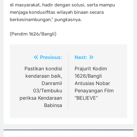
di masyarakat, hadir dengan solusi, serta mampu
menjaga kondusifitas wilayah binaan secara
berkesinambungan,” pungkasnya.
(Pendim 1626/Bangli)
Navigasi
Previous:
Next:
pos
Pastikan kondisi
Prajurit Kodim
kendaraan baik,
1626/Bangli
Danramil
Antusias Nobar
03/Tembuku
Penayangan Film
periksa Kendaraan
“BELIEVE”
Babinsa