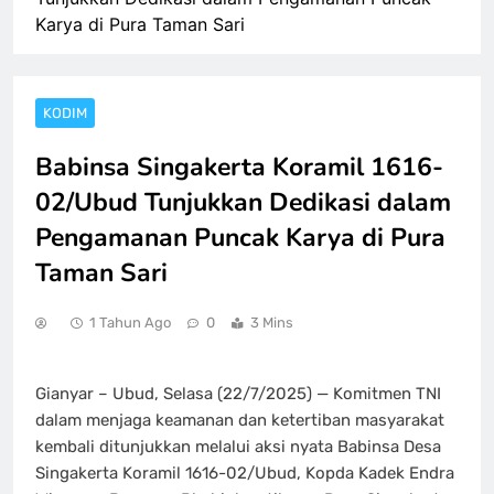
Karya di Pura Taman Sari
KODIM
Babinsa Singakerta Koramil 1616-
02/Ubud Tunjukkan Dedikasi dalam
Pengamanan Puncak Karya di Pura
Taman Sari
1 Tahun Ago
0
3 Mins
Gianyar – Ubud, Selasa (22/7/2025) — Komitmen TNI
dalam menjaga keamanan dan ketertiban masyarakat
kembali ditunjukkan melalui aksi nyata Babinsa Desa
Singakerta Koramil 1616-02/Ubud, Kopda Kadek Endra