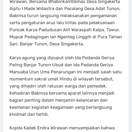
Wirawan. Bersama Bhabinkamtibmas Desa Singakerta
Aiptu I Made Widastra dan Pecalang Desa Adat Tunon,
Babinsa turun langsung melaksanakan pengamanan
serta pengaturan arus lalu lintas pada pelaksanaan
Puncak Karya Padudusan Alit Waraspati Kalpa, Tawur,
Mupuk Pedagingan lan Ngenteg Linggih di Pura Taman
Sari, Banjar Tunon, Desa Singakerta.
Karya agung yang dipuput oleh Ida Pedanda Geriya
Peling Banjar Tunon Ubud dan Ida Pedanda Geriya
Manuaba Ulun Uma Penarungan ini menjadi salah satu
momentum sakral umat Hindu di wilayah tersebut,
yang dihadiri oleh ratusan warga dan pemedek.
Kehadiran Babinsa bersama aparat lainnya menjadi
bagian penting dalam menjamin kelancaran dan
keamanan kegiatan keagamaan yang berlangsung
khidmat dan tertib.
Kopda Kadek Endra Wirawan menyampaikan bahwa