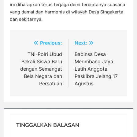
ini diharapkan terus terjaga demi terciptanya suasana
yang damai dan harmonis di wilayah Desa Singakerta
dan sekitarnya.
Navigasi
Previous:
Next:
pos
TNI-Polri Ubud
Babinsa Desa
Bekali Siswa Baru
Merimbang Jaya
dengan Semangat
Latih Anggota
Bela Negara dan
Paskibra Jelang 17
Persatuan
Agustus
TINGGALKAN BALASAN