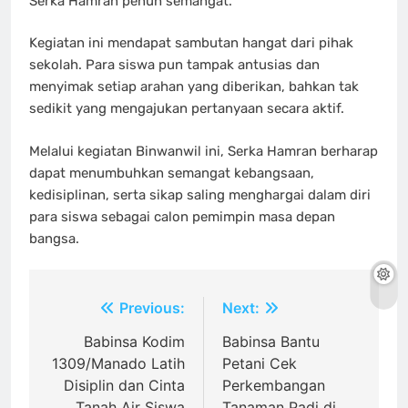
Serka Hamran penuh semangat.
Kegiatan ini mendapat sambutan hangat dari pihak
sekolah. Para siswa pun tampak antusias dan
menyimak setiap arahan yang diberikan, bahkan tak
sedikit yang mengajukan pertanyaan secara aktif.
Melalui kegiatan Binwanwil ini, Serka Hamran berharap
dapat menumbuhkan semangat kebangsaan,
kedisiplinan, serta sikap saling menghargai dalam diri
para siswa sebagai calon pemimpin masa depan
bangsa.
Navigasi
Previous:
Next:
pos
Babinsa Kodim
Babinsa Bantu
1309/Manado Latih
Petani Cek
Disiplin dan Cinta
Perkembangan
Tanah Air Siswa
Tanaman Padi di