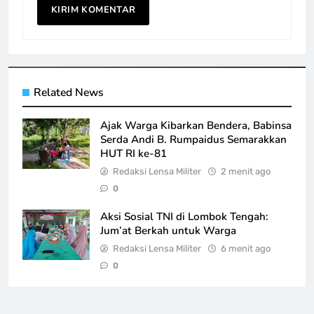
Related News
Ajak Warga Kibarkan Bendera, Babinsa
Serda Andi B. Rumpaidus Semarakkan
HUT RI ke-81
Redaksi Lensa Militer
2 menit ago
0
Aksi Sosial TNI di Lombok Tengah:
Jum’at Berkah untuk Warga
Redaksi Lensa Militer
6 menit ago
0