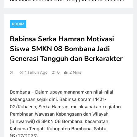
KODIM
Babinsa Serka Hamran Motivasi
Siswa SMKN 08 Bombana Jadi
Generasi Tangguh dan Berkarakter
1 Tahun Ago
0
2 Mins
Bombana – Dalam upaya menanamkan nilai-nilai
kebangsaan sejak dini, Babinsa Koramil 1431-
02/Kabaena, Serka Hamran, melaksanakan kegiatan
Pembinaan Wawasan Kebangsaan dan Wilayah
(Binwanwil) di SMKN 08 Bombana, Kecamatan
Kabaena Tengah, Kabupaten Bombana. Sabtu,
(19/07/2025)