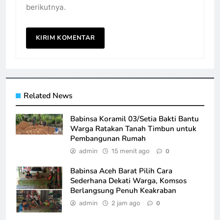
berikutnya.
Related News
Babinsa Koramil 03/Setia Bakti Bantu
Warga Ratakan Tanah Timbun untuk
Pembangunan Rumah
admin
15 menit ago
0
Babinsa Aceh Barat Pilih Cara
Sederhana Dekati Warga, Komsos
Berlangsung Penuh Keakraban
admin
2 jam ago
0