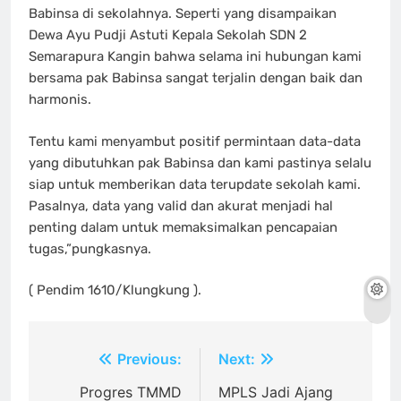
Babinsa di sekolahnya. Seperti yang disampaikan
Dewa Ayu Pudji Astuti Kepala Sekolah SDN 2
Semarapura Kangin bahwa selama ini hubungan kami
bersama pak Babinsa sangat terjalin dengan baik dan
harmonis.
Tentu kami menyambut positif permintaan data-data
yang dibutuhkan pak Babinsa dan kami pastinya selalu
siap untuk memberikan data terupdate sekolah kami.
Pasalnya, data yang valid dan akurat menjadi hal
penting dalam untuk memaksimalkan pencapaian
tugas,”pungkasnya.
( Pendim 1610/Klungkung ).
Navigasi
Previous:
Next:
pos
Progres TMMD
MPLS Jadi Ajang