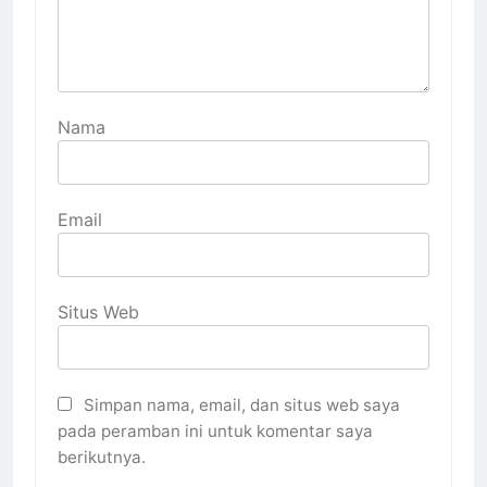
Nama
Email
Situs Web
Simpan nama, email, dan situs web saya
pada peramban ini untuk komentar saya
berikutnya.