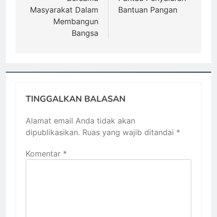
Masyarakat Dalam
Bantuan Pangan
Membangun
Bangsa
TINGGALKAN BALASAN
Alamat email Anda tidak akan
dipublikasikan.
Ruas yang wajib ditandai
*
Komentar
*