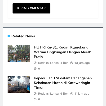
Related News
HUT RI Ke-81, Kodim Klungkung
Warnai Lingkungan Dengan Merah
Putih
Redaksi Lensa Militer
10 jam ago
0
Kepedulian TNI dalam Penanganan
Kebakaran Hutan di Kotawaringin
Timur
Redaksi Lensa Militer
11 jam ago
0