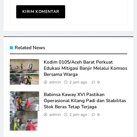
Related News
Kodim 0105/Aceh Barat Perkuat
Edukasi Mitigasi Banjir Melalui Komsos
Bersama Warga
admin
2 jam ago
0
Babinsa Kaway XVI Pastikan
Operasional Kilang Padi dan Stabilitas
Stok Beras Tetap Terjaga
admin
2 jam ago
0