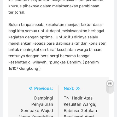
khusus pihaknya dalam melaksanakan pembinaan
teritorial.
Bukan tanpa sebab, kesehatan menjadi faktor dasar
bagi kita semua untuk dapat melaksanakan berbagai
kegiatan dengan optimal. Untuk itu dirinya selalu
menekankan kepada para Babinsa aktif dan konsisten
untuk meningkatkan taraf kesehatan warga binaan,
tentunya dengan bersinergi bersama tenaga
kesehatan di wilayah, “pungkas Dandim. ( pendim
1610/Klungkung ).
Navigasi
Previous:
Next:
pos
Dampingi
TNI Hadir Atasi
Penyaluran
Kesulitan Warga,
Sembako Wujud
Babinsa Getakan
Nyata Kepedulian
Bersinergi Atasi