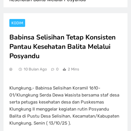
KODIM
Babinsa Selisihan Tetap Konsisten
Pantau Kesehatan Balita Melalui
Posyandu
10 Bulan Ago
0
2 Mins
Klungkung,- Babinsa Selisihan Koramil 1610-
01/Klungkung Serda Dewa Wasista bersama staf desa
serta petugas kesehatan desa dan Puskesmas
Klungkung II menggelar kegiatan rutin Posyandu
Balita di Pustu Desa Selisihan, Kecamatan/Kabupaten
Klungkung, Senin ( 13/10/25 ).