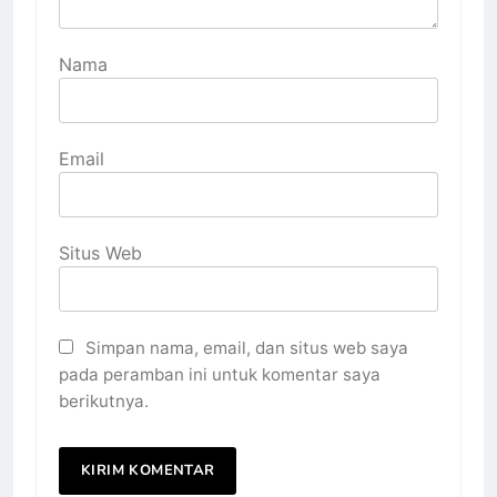
Nama
Email
Situs Web
Simpan nama, email, dan situs web saya
pada peramban ini untuk komentar saya
berikutnya.