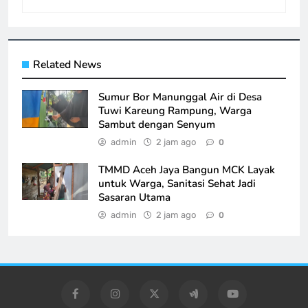
Related News
Sumur Bor Manunggal Air di Desa
Tuwi Kareung Rampung, Warga
Sambut dengan Senyum
admin
2 jam ago
0
TMMD Aceh Jaya Bangun MCK Layak
untuk Warga, Sanitasi Sehat Jadi
Sasaran Utama
admin
2 jam ago
0