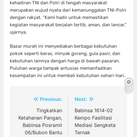
kehadiran TNI dan Polri di tengah masyarakat
merupakan wujud nyata dari kemanunggalan TNI-Polri
dengan rakyat. “Kami hadir untuk memastikan
kegiatan masyarakat berjalan tertib, aman, dan lancar,”
ujarnya.
Bazar murah ini menyediakan berbagai kebutuhan
pokok seperti beras, minyak goreng, gula pasir, dan
kebutuhan lainnya dengan harga di bawah pasaran.
Puluhan warga tampak antusias memanfaatkan
kesempatan ini untuk membeli kebutuhan sehari-hari.
Navigasi
Previous:
Next:
pos
Tingkatkan
Babinsa 1614-02
Ketahanan Pangan,
Kempo Fasilitasi
Babinsa Posramil
Mediasi Sengketa
06/Bubon Bantu
Ternak