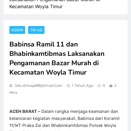
Kecamatan Woyla Timur
KODIM
TNI AD
Babinsa Ramil 11 dan
Bhabinkamtibmas Laksanakan
Pengamanan Bazar Murah di
Kecamatan Woyla Timur
Jalu.atmaja88@gmail.com
1 Tahun Ago
0
2
Mins
ACEH BARAT –
Dalam rangka menjaga keamanan dan
kelancaran kegiatan masyarakat, Babinsa dari Koramil
11/WT Praka Zai dan Bhabinkamtibmas Polsek Woyla