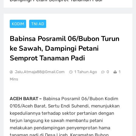
KODIM
TNI AD
Babinsa Posramil 06/Bubon Turun
ke Sawah, Dampingi Petani
Semprot Tanaman Padi
Jalu.atmaja88@gmail.com
1 Tahun Ago
0
1
Mins
ACEH BARAT –
Babinsa Posramil 06/Bubon Kodim
0105/Aceh Barat, Sertu Endi Suhendi, menunjukkan
kepeduliannya terhadap sektor pertanian dengan
terjun langsung ke sawah membantu petani
melakukan pendampingan penyemprotan hama
tanaman padi di Desa Liceh, Kecamatan Bubon,