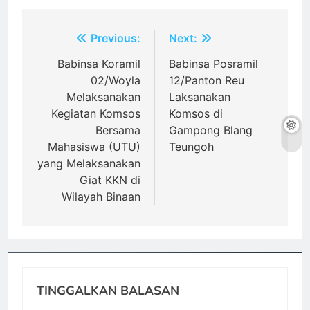
Navigasi
Previous:
Next:
pos
Babinsa Koramil
Babinsa Posramil
02/Woyla
12/Panton Reu
Melaksanakan
Laksanakan
Kegiatan Komsos
Komsos di
Bersama
Gampong Blang
Mahasiswa (UTU)
Teungoh
yang Melaksanakan
Giat KKN di
Wilayah Binaan
TINGGALKAN BALASAN