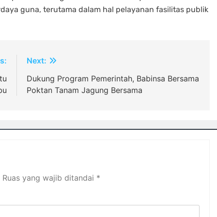
aya guna, terutama dalam hal pelayanan fasilitas publik
s:
Next:
tu
Dukung Program Pemerintah, Babinsa Bersama
bu
Poktan Tanam Jagung Bersama
Ruas yang wajib ditandai
*