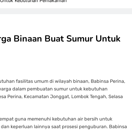
r Untuk Kebutuhan Pemakaman
rga Binaan Buat Sumur Untuk
han fasilitas umum di wilayah binaan, Babinsa Perina,
warga dalam pembuatan sumur untuk kebutuhan
a Perina, Kecamatan Jonggat, Lombok Tengah, Selasa
setempat guna memenuhi kebutuhan air bersih untuk
dan keperluan lainnya saat prosesi penguburan. Babinsa