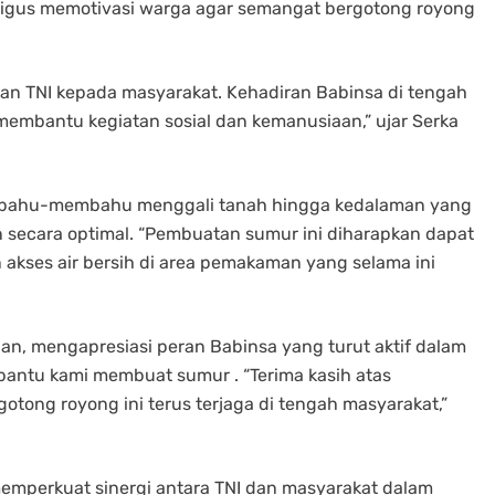
igus memotivasi warga agar semangat bergotong royong
lian TNI kepada masyarakat. Kehadiran Babinsa di tengah
membantu kegiatan sosial dan kemanusiaan,” ujar Serka
a bahu-membahu menggali tanah hingga kedalaman yang
n secara optimal. “Pembuatan sumur ini diharapkan dapat
 akses air bersih di area pemakaman yang selama ini
an, mengapresiasi peran Babinsa yang turut aktif dalam
antu kami membuat sumur . “Terima kasih atas
tong royong ini terus terjaga di tengah masyarakat,”
memperkuat sinergi antara TNI dan masyarakat dalam