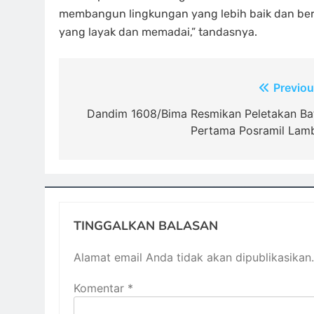
membangun lingkungan yang lebih baik dan berd
yang layak dan memadai,” tandasnya.
Navigasi
Previou
pos
Dandim 1608/Bima Resmikan Peletakan Ba
Pertama Posramil Lam
TINGGALKAN BALASAN
Alamat email Anda tidak akan dipublikasikan.
Komentar
*