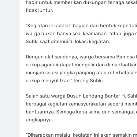
hadir untuk memberikan dukungan tenaga sekal
tidak luntur.
“Kegiatan ini adalah bagian dari bentuk kepedu
warga bukan hanya soal keamanan, tetapi juga 
Subki saat ditemui di lokasi kegiatan.
Dengan alat seadanya, warga bersama Babins
cukup agar air dapat mengalir dan dimanfaatka
menjadi solusi jangka panjang atas keterbatasan
cukup menyulitkan,” terang Subki.
Salah satu warga Dusun Lendang Bonter H. Sahl
berbagai kegiatan kemasyarakatan seperti memb
bantuannya. Semoga kerja sama dan semangat go
ungkapnya.
“Diharapkan melalui kegiatan ini akan semakin 