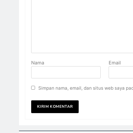
Nama
Email
Simpan nama, email, dan situs web saya pa