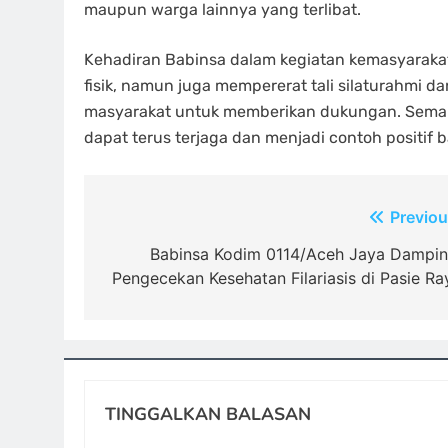
maupun warga lainnya yang terlibat.
Kehadiran Babinsa dalam kegiatan kemasyarakat
fisik, namun juga mempererat tali silaturahmi 
masyarakat untuk memberikan dukungan. Semang
dapat terus terjaga dan menjadi contoh positif b
Navigasi
Previou
pos
Babinsa Kodim 0114/Aceh Jaya Dampin
Pengecekan Kesehatan Filariasis di Pasie Ra
TINGGALKAN BALASAN