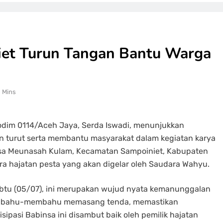
iet Turun Tangan Bantu Warga
1 Mins
odim 0114/Aceh Jaya, Serda Iswadi, menunjukkan
 turut serta membantu masyarakat dalam kegiatan karya
Desa Meunasah Kulam, Kecamatan Sampoiniet, Kabupaten
a hajatan pesta yang akan digelar oleh Saudara Wahyu.
abtu (05/07), ini merupakan wujud nyata kemanunggalan
rga bahu-membahu memasang tenda, memastikan
isipasi Babinsa ini disambut baik oleh pemilik hajatan