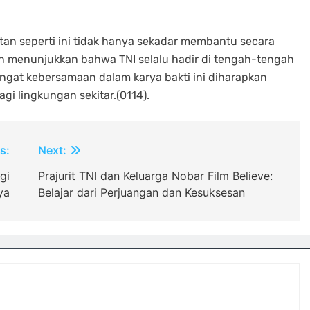
an seperti ini tidak hanya sekadar membantu secara
dan menunjukkan bahwa TNI selalu hadir di tengah-tengah
at kebersamaan dalam karya bakti ini diharapkan
agi lingkungan sekitar.(0114).
s:
Next:
gi
Prajurit TNI dan Keluarga Nobar Film Believe:
ya
Belajar dari Perjuangan dan Kesuksesan