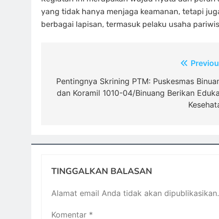
yang tidak hanya menjaga keamanan, tetapi j
berbagai lapisan, termasuk pelaku usaha pariwis
Navigasi
Previou
pos
Pentingnya Skrining PTM: Puskesmas Binua
dan Koramil 1010-04/Binuang Berikan Eduka
Kesehat
TINGGALKAN BALASAN
Alamat email Anda tidak akan dipublikasikan.
Komentar
*