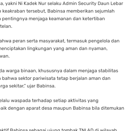
a, yakni Ni Kadek Nur selaku Admin Security Daun Lebar
h keakraban tersebut, Babinsa memberikan sejumlah
a pentingnya menjaga keamanan dan ketertiban
telan.
hwa peran serta masyarakat, termasuk pengelola dan
 menciptakan lingkungan yang aman dan nyaman,
awan.
ada warga binaan, khususnya dalam menjaga stabilitas
 bahwa sektor pariwisata tetap berjalan aman dan
a sekitar,” ujar Babinsa.
lalu waspada terhadap setiap aktivitas yang
baik dengan aparat desa maupun Babinsa bila ditemukan
aktif Babinsa sebagai ujung tombak TNI AD di wilayah,