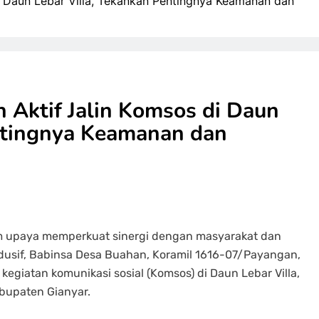
i Daun Lebar Villa, Tekankan Pentingnya Keamanan dan
 Aktif Jalin Komsos di Daun
entingnya Keamanan dan
am upaya memperkuat sinergi dengan masyarakat dan
dusif, Babinsa Desa Buahan, Koramil 1616-07/Payangan,
giatan komunikasi sosial (Komsos) di Daun Lebar Villa,
bupaten Gianyar.