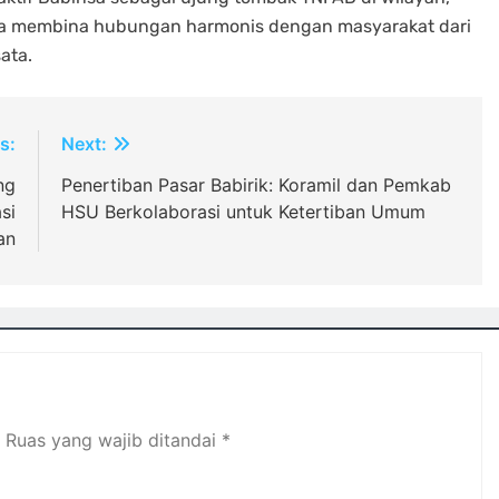
uga membina hubungan harmonis dengan masyarakat dari
ata.
s:
Next:
ng
Penertiban Pasar Babirik: Koramil dan Pemkab
si
HSU Berkolaborasi untuk Ketertiban Umum
an
Ruas yang wajib ditandai
*