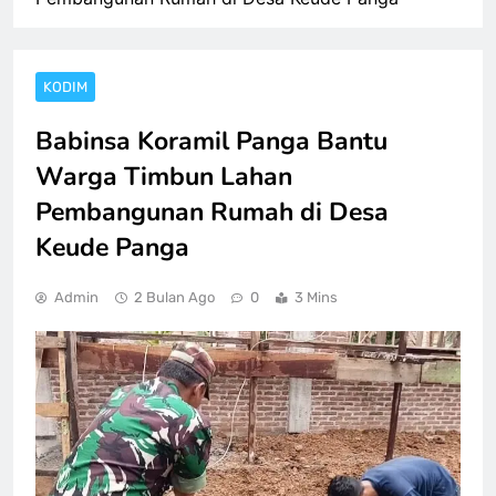
KODIM
Babinsa Koramil Panga Bantu
Warga Timbun Lahan
Pembangunan Rumah di Desa
Keude Panga
Admin
2 Bulan Ago
0
3 Mins