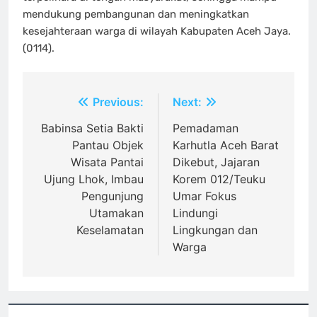
mendukung pembangunan dan meningkatkan
kesejahteraan warga di wilayah Kabupaten Aceh Jaya.
(0114).
Navigasi
Previous:
Next:
pos
Babinsa Setia Bakti
Pemadaman
Pantau Objek
Karhutla Aceh Barat
Wisata Pantai
Dikebut, Jajaran
Ujung Lhok, Imbau
Korem 012/Teuku
Pengunjung
Umar Fokus
Utamakan
Lindungi
Keselamatan
Lingkungan dan
Warga