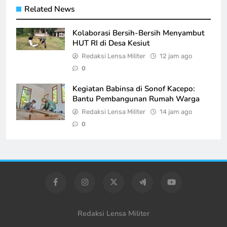
Related News
Kolaborasi Bersih-Bersih Menyambut
HUT RI di Desa Kesiut
Redaksi Lensa Militer
12 jam ago
0
Kegiatan Babinsa di Sonof Kacepo:
Bantu Pembangunan Rumah Warga
Redaksi Lensa Militer
14 jam ago
0
Redaksi Lensa Militer