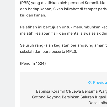
(PBB) yang dilatihkan oleh personel Koramil. Mat
dan hadap kanan, Sikap istirahat di tempat pe
kiri dan kanan.
Pelatihan ini bertujuan untuk menumbuhkan ked
melatih kesiapan fisik dan mental siswa sejak din
Seluruh rangkaian kegiatan berlangsung aman te
sekolah dan para peserta MPLS.
(Pendim 1624)
Navigasi
Previou
pos
Babinsa Koramil 01/Lewa Bersama War
Gotong Royong Bersihkan Saluran Irigasi 
Desa Laih