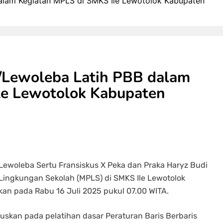
alam Kegiatan MPLS di SMKS Ile Lewotolok Kabupaten
/Lewoleba Latih PBB dalam
le Lewotolok Kabupaten
ewoleba Sertu Fransiskus X Peka dan Praka Haryz Budi
ingkungan Sekolah (MPLS) di SMKS Ile Lewotolok
n pada Rabu 16 Juli 2025 pukul 07.00 WITA.
okuskan pada pelatihan dasar Peraturan Baris Berbaris