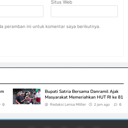
Situs Web
da peramban ini untuk komentar saya berikutnya.
am
Bupati Satria Bersama Danramil Ajak
Masyarakat Memeriahkan HUT RI ke 81
Redaksi Lensa Militer
2 jam ago
0
0