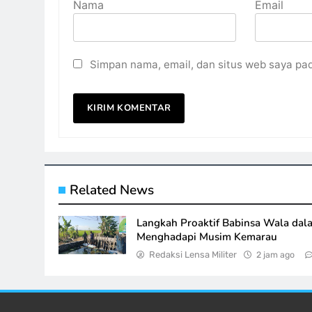
Nama
Email
Simpan nama, email, dan situs web saya pa
Related News
Langkah Proaktif Babinsa Wala dal
Menghadapi Musim Kemarau
Redaksi Lensa Militer
2 jam ago