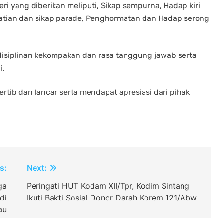
eri yang diberikan meliputi, Sikap sempurna, Hadap kiri
rhatian dan sikap parade, Penghormatan dan Hadap serong
isiplinan kekompakan dan rasa tanggung jawab serta
i.
rtib dan lancar serta mendapat apresiasi dari pihak
s:
Next:
ga
Peringati HUT Kodam XII/Tpr, Kodim Sintang
di
Ikuti Bakti Sosial Donor Darah Korem 121/Abw
au