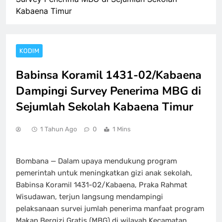
Kabaena Timur
KODIM
Babinsa Koramil 1431-02/Kabaena
Dampingi Survey Penerima MBG di
Sejumlah Sekolah Kabaena Timur
1 Tahun Ago
0
1 Mins
Bombana — Dalam upaya mendukung program
pemerintah untuk meningkatkan gizi anak sekolah,
Babinsa Koramil 1431-02/Kabaena, Praka Rahmat
Wisudawan, terjun langsung mendampingi
pelaksanaan survei jumlah penerima manfaat program
Makan Bergizi Gratis (MBG) di wilayah Kecamatan