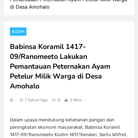
di Desa Amohalo
KODIM
Babinsa Koramil 1417-
09/Ranomeeto Lakukan
Pemantauan Peternakan Ayam
Petelur Milik Warga di Desa
Amohalo
1 Tahun Ago
0
2 Mins
Dalam upaya mendukung ketahanan pangan dan
peningkatan ekonomi masyarakat, Babinsa Koramil
1417-09/Ranomeeto Kodim 1417/Kendari, Sertu Wilfret,