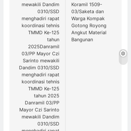
mewakili Dandim
Koramil 1509-
0310/SSD
03/Saketa dan
menghadiri rapat
Warga Kompak
koordinasi tehnis
Gotong Royong
TMMD Ke-125
Angkut Material
tahun
Bangunan
2025Danramil
03/PP Mayor Czi
Sarinto mewakili
Dandim 0310/SSD
menghadiri rapat
koordinasi tehnis
TMMD Ke-125
tahun 2025
Danramil 03/PP
Mayor Czi Sarinto
mewakili Dandim
0310/SSD
menghadiri rapat