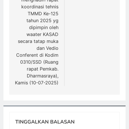
koordinasi tehnis
TMMD Ke-125
tahun 2025 yg
dipimpin oleh
waater KASAD
secara tatap muka
dan Vedio
Conferent di Kodim
0310/SSD (Ruang
rapat Pemkab.
Dharmasraya),
Kamis (10-07-2025)
TINGGALKAN BALASAN