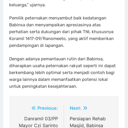
keluarga,” ujarnya.
Pemilik peternakan menyambut baik kedatangan
Babinsa dan menyampaikan apresiasinya atas
perhatian serta dukungan dari pihak TNI, khususnya
Koramil 1417-09/Ranomeeto, yang aktif memberikan
pendampingan di lapangan.
Dengan adanya pemantauan rutin dari Babinsa,
diharapkan usaha peternakan rakyat seperti ini dapat
berkembang lebih optimal serta menjadi contoh bagi
warga lainnya dalam memanfaatkan potensi lokal
untuk peningkatan kesejahteraan.
Navigasi
Previous:
Next:
pos
Danramil 03/PP
Persiapan Rehab
Mayor Czi Sarinto
Masjid, Babinsa