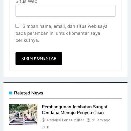
Situs Web
Simpan nama, email, dan situs web saya
pada peramban ini untuk komentar saya
berikutnya.
Related News
Pembangunan Jembatan Sungai
Cendana Menuju Penyelesaian
Redaksi Lensa Militer
11 jam ago
0