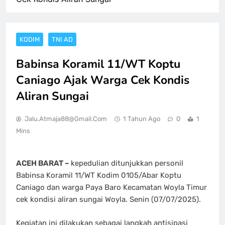
KODIM
TNI AD
Babinsa Koramil 11/WT Koptu
Caniago Ajak Warga Cek Kondis
Aliran Sungai
Jalu.atmaja88@gmail.com
1 Tahun Ago
0
1
Mins
ACEH BARAT –
kepedulian ditunjukkan personil
Babinsa Koramil 11/WT Kodim 0105/Abar Koptu
Caniago dan warga Paya Baro Kecamatan Woyla Timur
cek kondisi aliran sungai Woyla. Senin (07/07/2025).
Kegiatan ini dilakukan sebagai langkah antisipasi