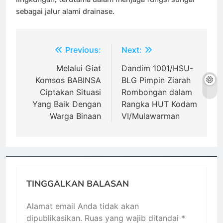
sebagai jalur alami drainase.
Navigasi
Previous:
Next:
pos
Melalui Giat
Dandim 1001/HSU-
Komsos BABINSA
BLG Pimpin Ziarah
Ciptakan Situasi
Rombongan dalam
Yang Baik Dengan
Rangka HUT Kodam
Warga Binaan
VI/Mulawarman
TINGGALKAN BALASAN
Alamat email Anda tidak akan
dipublikasikan.
Ruas yang wajib ditandai
*