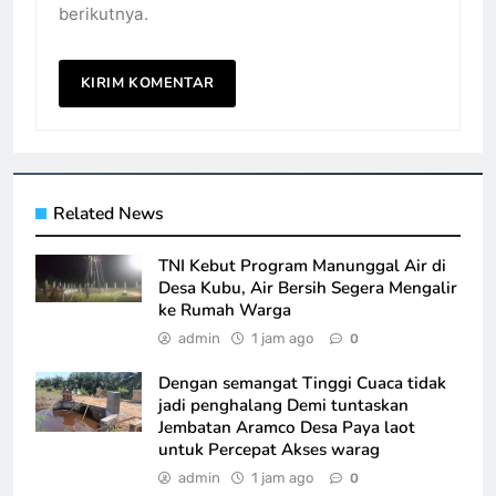
berikutnya.
Related News
TNI Kebut Program Manunggal Air di
Desa Kubu, Air Bersih Segera Mengalir
ke Rumah Warga
admin
1 jam ago
0
Dengan semangat Tinggi Cuaca tidak
jadi penghalang Demi tuntaskan
Jembatan Aramco Desa Paya laot
untuk Percepat Akses warag
admin
1 jam ago
0