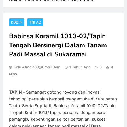
KODIM
TNI AD
Babinsa Koramil 1010-02/Tapin
Tengah Bersinergi Dalam Tanam
Padi Massal di Sukaramai
Jalu.atmaja88@gmail.com
1 Tahun Ago
0
4
Mins
TAPIN –
Semangat gotong royong dan inovasi
teknologi pertanian kembali mengemuka di Kabupaten
Tapin. Serda Supriadi, Babinsa Koramil 1010-02/Tapin
Tengah Kodim 1010/Tapin, bersama dengan para
pemangku kepentingan sektor pertanian, sukses
dalam pelaksanaan tanam padi massal di Desa