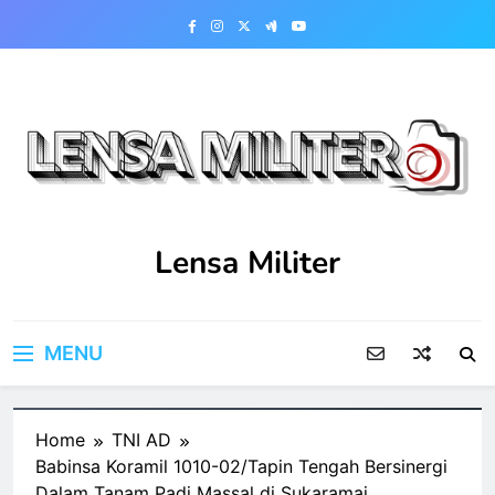
Skip
to
content
Lensa Militer
MENU
Home
TNI AD
Babinsa Koramil 1010-02/Tapin Tengah Bersinergi
Dalam Tanam Padi Massal di Sukaramai