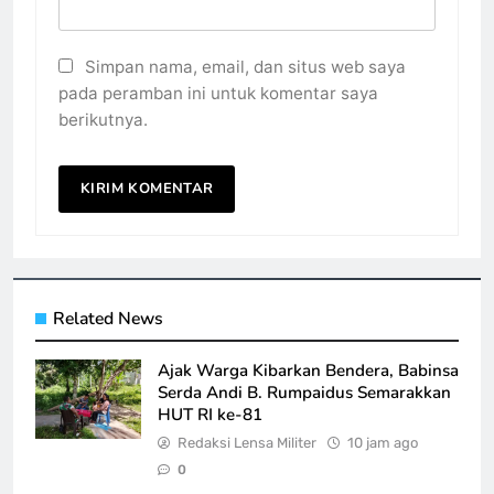
Simpan nama, email, dan situs web saya
pada peramban ini untuk komentar saya
berikutnya.
Related News
Ajak Warga Kibarkan Bendera, Babinsa
Serda Andi B. Rumpaidus Semarakkan
HUT RI ke-81
Redaksi Lensa Militer
10 jam ago
0