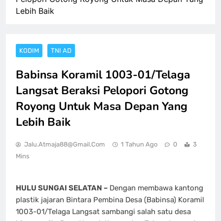
Lebih Baik
KODIM
TNI AD
Babinsa Koramil 1003-01/Telaga
Langsat Beraksi Pelopori Gotong
Royong Untuk Masa Depan Yang
Lebih Baik
Jalu.atmaja88@gmail.com
1 Tahun Ago
0
3
Mins
HULU SUNGAI SELATAN –
Dengan membawa kantong
plastik jajaran Bintara Pembina Desa (Babinsa) Koramil
1003-01/Telaga Langsat sambangi salah satu desa