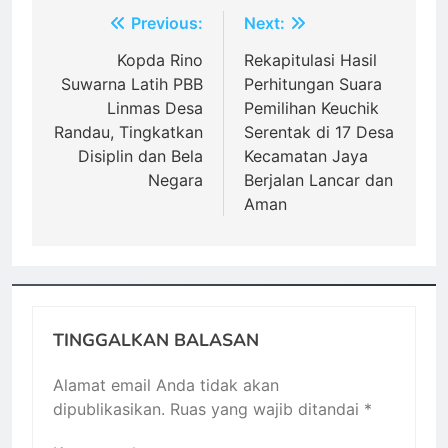
Navigasi
Previous:
Next:
pos
Kopda Rino
Rekapitulasi Hasil
Suwarna Latih PBB
Perhitungan Suara
Linmas Desa
Pemilihan Keuchik
Randau, Tingkatkan
Serentak di 17 Desa
Disiplin dan Bela
Kecamatan Jaya
Negara
Berjalan Lancar dan
Aman
TINGGALKAN BALASAN
Alamat email Anda tidak akan
dipublikasikan.
Ruas yang wajib ditandai
*