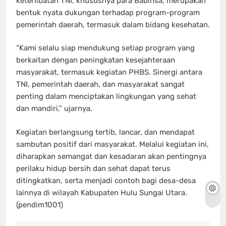
keterlibatan TNI, khususnya para Babinsa, merupakan
bentuk nyata dukungan terhadap program-program
pemerintah daerah, termasuk dalam bidang kesehatan.
“Kami selalu siap mendukung setiap program yang
berkaitan dengan peningkatan kesejahteraan
masyarakat, termasuk kegiatan PHBS. Sinergi antara
TNI, pemerintah daerah, dan masyarakat sangat
penting dalam menciptakan lingkungan yang sehat
dan mandiri,” ujarnya.
Kegiatan berlangsung tertib, lancar, dan mendapat
sambutan positif dari masyarakat. Melalui kegiatan ini,
diharapkan semangat dan kesadaran akan pentingnya
perilaku hidup bersih dan sehat dapat terus
ditingkatkan, serta menjadi contoh bagi desa-desa
lainnya di wilayah Kabupaten Hulu Sungai Utara.
(pendim1001)