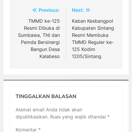
Navigasi
Previous:
Next:
pos
TMMD ke-125
Kaban Kesbangpol
Resmi Dibuka di
Kabupaten Sintang
Sumbawa, TNI dan
Resmi Membuka
Pemda Bersinergi
TMMD Reguler ke-
Bangun Desa
125 Kodim
Kalabeso
1205/Sintang
TINGGALKAN BALASAN
Alamat email Anda tidak akan
dipublikasikan.
Ruas yang wajib ditandai
*
Komentar
*