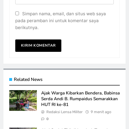
Simpan nama, email, dan situs web saya
pada peramban ini untuk komentar saya
berikutnya.
Related News
Ajak Warga Kibarkan Bendera, Babinsa
Serda Andi B. Rumpaidus Semarakkan
HUT RI ke-81
Redaksi Lensa Militer
9 menit ago
0