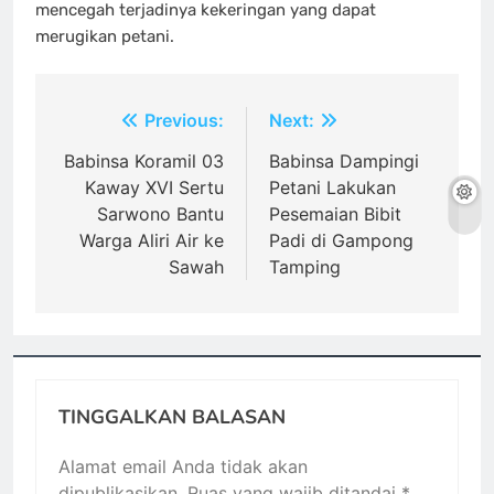
mencegah terjadinya kekeringan yang dapat
merugikan petani.
Navigasi
Previous:
Next:
pos
Babinsa Koramil 03
Babinsa Dampingi
Kaway XVI Sertu
Petani Lakukan
Sarwono Bantu
Pesemaian Bibit
Warga Aliri Air ke
Padi di Gampong
Sawah
Tamping
TINGGALKAN BALASAN
Alamat email Anda tidak akan
dipublikasikan.
Ruas yang wajib ditandai
*