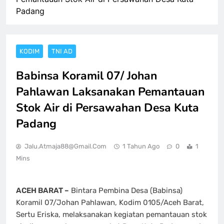
Padang
KODIM
TNI AD
Babinsa Koramil 07/ Johan
Pahlawan Laksanakan Pemantauan
Stok Air di Persawahan Desa Kuta
Padang
Jalu.atmaja88@gmail.com
1 Tahun Ago
0
1
Mins
ACEH BARAT –
Bintara Pembina Desa (Babinsa)
Koramil 07/Johan Pahlawan, Kodim 0105/Aceh Barat,
Sertu Eriska, melaksanakan kegiatan pemantauan stok