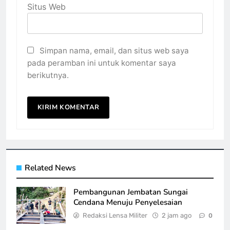
Situs Web
Simpan nama, email, dan situs web saya
pada peramban ini untuk komentar saya
berikutnya.
Related News
Pembangunan Jembatan Sungai
Cendana Menuju Penyelesaian
Redaksi Lensa Militer
2 jam ago
0