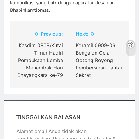
komunikasi yang baik dengan aparatur desa dan
Bhabinkamtibmas.
Navigasi
Previous:
Next:
pos
Kasdim 0909/Kutai
Koramil 0909-06
Timur Hadiri
Bengalon Gelar
Pembukaan Lomba
Gotong Royong
Menembak Hari
Pembersihan Pantai
Bhayangkara ke-79
Sekrat
TINGGALKAN BALASAN
Alamat email Anda tidak akan
dipublikasikan.
Ruas yang wajib ditandai
*