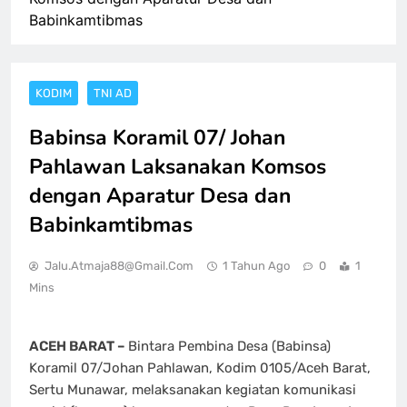
Babinkamtibmas
KODIM
TNI AD
Babinsa Koramil 07/ Johan
Pahlawan Laksanakan Komsos
dengan Aparatur Desa dan
Babinkamtibmas
Jalu.atmaja88@gmail.com
1 Tahun Ago
0
1
Mins
ACEH BARAT –
Bintara Pembina Desa (Babinsa)
Koramil 07/Johan Pahlawan, Kodim 0105/Aceh Barat,
Sertu Munawar, melaksanakan kegiatan komunikasi