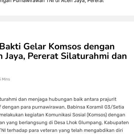
engan Purnawirawan TNI di Aceh Jaya, Pererat
 Bakti Gelar Komsos dengan
 Jaya, Pererat Silaturahmi dan
3 Mins
aturahmi dan menjaga hubungan baik antara prajurit
tif dengan para purnawirawan, Babinsa Koramil 03/Setia
melakukan kegiatan Komunikasi Sosial (Komsos) dengan
tan yang berlangsung di Desa Lhok Glumpang, Kabupaten
TNI terhadap para veteran yang telah mengabdikan diri