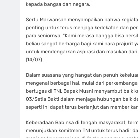
kepada bangsa dan negara.
Sertu Marwansah menyampaikan bahwa kegiatan
penting untuk terus menjaga kedekatan dan per
para seniornya. “Kami merasa bangga bisa bers
beliau sangat berharga bagi kami para prajurit 
untuk mendengarkan aspirasi dan masukan dari 
(14/07).
Dalam suasana yang hangat dan penuh kekeluar
mengenai berbagai hal, mulai dari perkembanga
bertugas di TNI. Bapak Musni menyambut baik ke
03/Setia Bakti dalam menjaga hubungan baik den
seperti ini dapat terus berlanjut dan memberik
Keberadaan Babinsa di tengah masyarakat, ter
menunjukkan komitmen TNI untuk terus hadir d