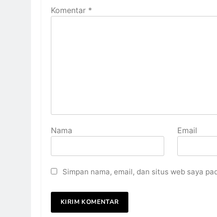
Komentar
*
Nama
Email
Simpan nama, email, dan situs web saya pa