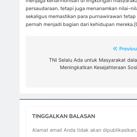
menjaga keharmonisan di lingkungan masyarakat
persaudaraan, tetapi juga menanamkan nilai-ni
sekaligus memastikan para purnawirawan tetap 
pernah menjadi bagian dari kehidupan mereka.(0
Navigasi
Previou
pos
TNI Selalu Ada untuk Masyarakat dal
Meningkatkan Kesejahteraan Sosi
TINGGALKAN BALASAN
Alamat email Anda tidak akan dipublikasikan.