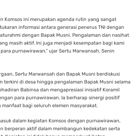
 Komsos ini merupakan agenda rutin yang sangat
tukaran informasi antara generasi penerus TNI dengan
ilaturahmi dengan Bapak Musni. Pengalaman dan nasihat
yang masih aktif. Ini juga menjadi kesempatan bagi kami
para purnawirawan,” ujar Sertu Marwansah, Senin
gaan, Sertu Marwansah dan Bapak Musni berdiskusi
n terkini di desa hingga pengalaman Bapak Musni selama
hadiran Babinsa dan mengapresiasi inisiatif Koramil
gan para purnawirawan. Ia berharap sinergi positif
an manfaat bagi seluruh elemen masyarakat.
masuk dalam kegiatan Komsos dengan purnawirawan,
an berperan aktif dalam membangun kedekatan serta