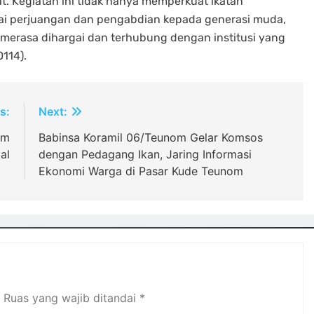
. Kegiatan ini tidak hanya memperkuat ikatan
lai perjuangan dan pengabdian kepada generasi muda,
merasa dihargai dan terhubung dengan institusi yang
114).
s:
Next:
am
Babinsa Koramil 06/Teunom Gelar Komsos
al
dengan Pedagang Ikan, Jaring Informasi
Ekonomi Warga di Pasar Kude Teunom
Ruas yang wajib ditandai
*