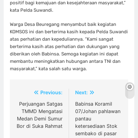
positif bagi kemajuan dan kesejahteraan masyarakat,”
kata Pelda Suwandi.
Warga Desa Beuregang menyambut baik kegiatan
KOMSOS ini dan berterima kasih kepada Pelda Suwandi
atas perhatian dan kepeduliannya. “Kami sangat
berterima kasih atas perhatian dan dukungan yang
diberikan oleh Babinsa. Semoga kegiatan ini dapat
membantu meningkatkan hubungan antara TNI dan
masyarakat,” kata salah satu warga.
Navigasi
Previous:
Next:
pos
Perjuangan Satgas
Babinsa Koramil
TMMD Mengatasi
07/Johan pahlawan
Medan Demi Sumur
pantau
Bor di Suka Rahmat
ketersediaan Stok
sembako di pasar