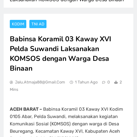
KODIM
TNI AD
Babinsa Koramil 03 Kaway XVI
Pelda Suwandi Laksanakan
KOMSOS dengan Warga Desa
Binaan
Jalu.atmaja88@gmail.com
1 Tahun Ago
0
2
Mins
ACEH BARAT –
Babinsa Koramil 03 Kaway XVI Kodim
0105 Abar, Pelda Suwandi, melaksanakan kegiatan
Komunikasi Sosial (KOMSOS) dengan warga di Desa
Beuregang, Kecamatan Kaway XVI, Kabupaten Aceh