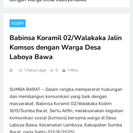
KODIM
Babinsa Koramil 02/Walakaka Jalin
Komsos dengan Warga Desa
Laboya Bawa
1 Tahun Ago
0
1 Mins
SUMBA BARAT – Dalam rangka mempererat hubungan
dan membangun komunikasi yang baik dengan
masyarakat, Babinsa Koramil 02/Walakaka Kodim
1613/Sumba Barat, Sertu Alifin, melaksanakan kegiatan
komunikasi sosial (komsos) bersama warga di Desa
Laboya Bawa, Kecamatan Lamboya, Kabupaten Sumba
Barat, pada Sabtu (02/8/2025).