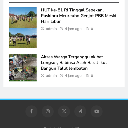
HUT ke-81 RI Tinggal Sepekan,
Paskibra Meureubo Genjot PBB Meski
Hari Libur
admin
4 jam ago
0
Akses Warga Terganggu akibat
Longsor, Babinsa Aceh Barat Ikut
Bangun Talut Jembatan
admin
4 jam ago
0