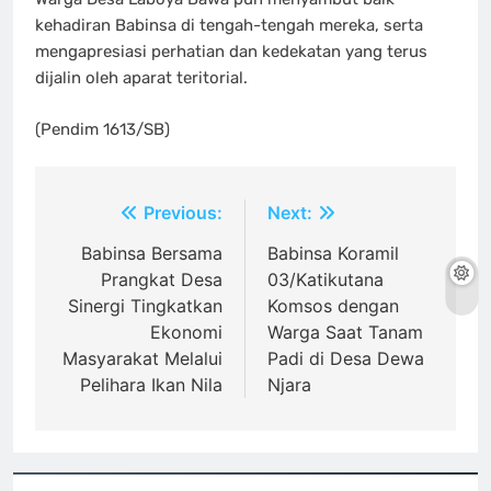
kehadiran Babinsa di tengah-tengah mereka, serta
mengapresiasi perhatian dan kedekatan yang terus
dijalin oleh aparat teritorial.
(Pendim 1613/SB)
Navigasi
Previous:
Next:
pos
Babinsa Bersama
Babinsa Koramil
Prangkat Desa
03/Katikutana
Sinergi Tingkatkan
Komsos dengan
Ekonomi
Warga Saat Tanam
Masyarakat Melalui
Padi di Desa Dewa
Pelihara Ikan Nila
Njara