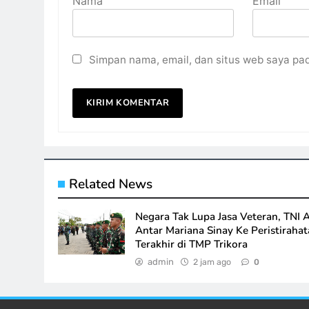
Nama
Email
Simpan nama, email, dan situs web saya pa
Related News
Negara Tak Lupa Jasa Veteran, TNI 
Antar Mariana Sinay Ke Peristiraha
Terakhir di TMP Trikora
admin
2 jam ago
0