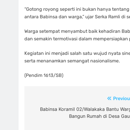
“Gotong royong seperti ini bukan hanya tentan
antara Babinsa dan warga,” ujar Serka Ramli di s
Warga setempat menyambut baik kehadiran Babi
dan semakin termotivasi dalam mempersiapkan
Kegiatan ini menjadi salah satu wujud nyata s
serta menanamkan semangat nasionalisme.
(Pendim 1613/SB)
Navigasi
Previou
pos
Babinsa Koramil 02/Walakaka Bantu War
Bangun Rumah di Desa Gau