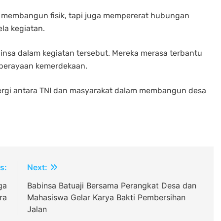
g membangun fisik, tapi juga mempererat hubungan
ela kegiatan.
nsa dalam kegiatan tersebut. Mereka merasa terbantu
 perayaan kemerdekaan.
inergi antara TNI dan masyarakat dalam membangun desa
s:
Next:
ga
Babinsa Batuaji Bersama Perangkat Desa dan
ra
Mahasiswa Gelar Karya Bakti Pembersihan
Jalan