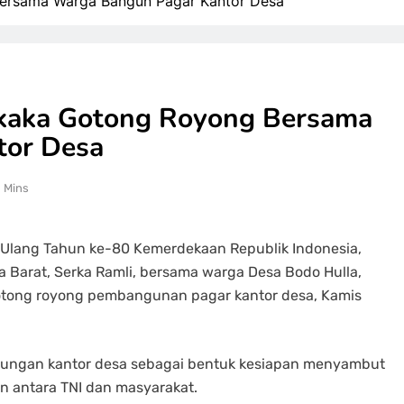
Bersama Warga Bangun Pagar Kantor Desa
akaka Gotong Royong Bersama
tor Desa
1 Mins
lang Tahun ke-80 Kemerdekaan Republik Indonesia,
Barat, Serka Ramli, bersama warga Desa Bodo Hulla,
tong royong pembangunan pagar kantor desa, Kamis
gkungan kantor desa sebagai bentuk kesiapan menyambut
 antara TNI dan masyarakat.