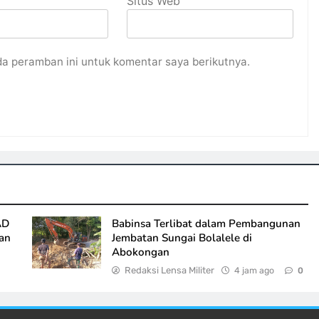
Situs Web
da peramban ini untuk komentar saya berikutnya.
AD
Babinsa Terlibat dalam Pembangunan
tan
Jembatan Sungai Bolalele di
Abokongan
Redaksi Lensa Militer
4 jam ago
0