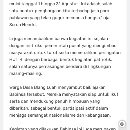
mulai tanggal 1 hingga 31 Agustus. Ini adalah salah
satu bentuk penghargaan kita terhadap jasa para
pahlawan yang telah gugur membela bangsa,” ujar
Serda Hendri.
‎Ia juga menambahkan bahwa kegiatan ini sejalan
dengan instruksi pemerintah pusat yang mengimbau
masyarakat untuk turut serta memeriahkan peringatan
HUT RI dengan berbagai bentuk kegiatan patriotik,
salah satunya pemasangan bendera di lingkungan
masing-masing.
‎Warga Desa Blang Luah menyambut baik ajakan
Babinsa tersebut. Mereka menyatakan siap untuk ikut
serta dan mendukung penuh himbauan yang
diberikan, sebagai bentuk partisipasi aktif dalam
menjaga semangat nasionalisme dan kebangsaan.
‎Kegiatan yang dilakukan Babinsa ini juga merupakan