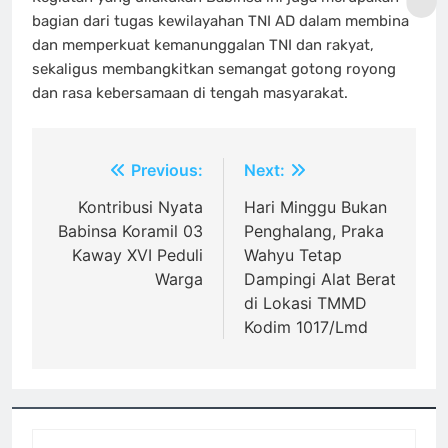
bagian dari tugas kewilayahan TNI AD dalam membina
dan memperkuat kemanunggalan TNI dan rakyat,
sekaligus membangkitkan semangat gotong royong
dan rasa kebersamaan di tengah masyarakat.
Navigasi
Previous:
Next:
pos
Kontribusi Nyata
Hari Minggu Bukan
Babinsa Koramil 03
Penghalang, Praka
Kaway XVI Peduli
Wahyu Tetap
Warga
Dampingi Alat Berat
di Lokasi TMMD
Kodim 1017/Lmd