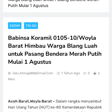
Putih Mulai 1 Agustus
KODIM
TNI AD
‎Babinsa Koramil 0105-10/Woyla
Barat Himbau Warga Blang Luah
untuk Pasang Bendera Merah Putih
Mulai 1 Agustus
Jalu.atmaja88@gmail.com
1 Tahun Ago
0
2
Mins
‎Aceh Barat,Woyla Barat –
Dalam rangka menyambut
Hari Ulang Tahun (HUT) ke-80 Kemerdekaan Republik