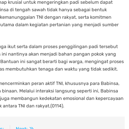
hap krusial untuk mengeringkan padi sebelum dapat
binsa di tengah sawah tidak hanya sebagai bentuk
a kemanunggalan TNI dengan rakyat, serta komitmen
utama dalam kegiatan pertanian yang menjadi sumber
uga ikut serta dalam proses penggilingan padi tersebut
es ini nantinya akan menjadi bahan pangan pokok yang
 Bantuan ini sangat berarti bagi warga, mengingat proses
as membutuhkan tenaga dan waktu yang tidak sedikit.
mencerminkan peran aktif TNI, khususnya para Babinsa,
naan. Melalui interaksi langsung seperti ini, Babinsa
pi juga membangun kedekatan emosional dan kepercayaan
ntara TNI dan rakyat.(0114).
s:
Next: