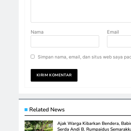
Nama
Email
Simpan nama, email, dan situs web saya pa
Related News
Ajak Warga Kibarkan Bendera, Babi
Serda Andi B. Rumpaidus Semarakk