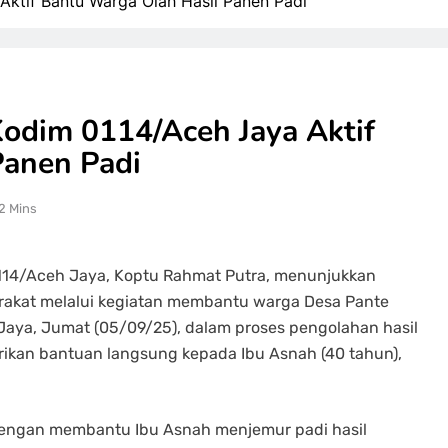
Aktif Bantu Warga Olah Hasil Panen Padi
Kodim 0114/Aceh Jaya Aktif
Panen Padi
2 Mins
114/Aceh Jaya, Koptu Rahmat Putra, menunjukkan
arakat melalui kegiatan membantu warga Desa Pante
ya, Jumat (05/09/25), dalam proses pengolahan hasil
rikan bantuan langsung kepada Ibu Asnah (40 tahun),
dengan membantu Ibu Asnah menjemur padi hasil