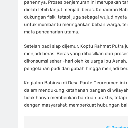
panennya. Proses penjemuran ini merupakan ta
diolah lebih lanjut menjadi beras. Kehadiran Ba
dukungan fisik, tetapi juga sebagai wujud nyat
untuk membantu meringankan beban warga, ter
mata pencaharian utama.
Setelah padi siap dijemur, Koptu Rahmat Putra j
menjadi beras. Beras yang dihasilkan dari pros
dikonsumsi sehari-hari oleh keluarga Ibu Asnah.
pengolahan padi dari gabah hingga menjadi ber
Kegiatan Babinsa di Desa Pante Ceureumen ini 
dalam mendukung ketahanan pangan di wilayah bi
tidak hanya memberikan bantuan praktis, teta
dengan masyarakat, memperkuat hubungan baik a
Previou