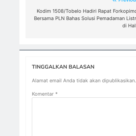
Navigasi
pos
Kodim 1508/Tobelo Hadiri Rapat Forkopim
Bersama PLN Bahas Solusi Pemadaman Listr
di Hal
TINGGALKAN BALASAN
Alamat email Anda tidak akan dipublikasikan.
Komentar
*