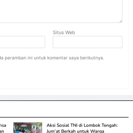
Situs Web
da peramban ini untuk komentar saya berikutnya.
nsa
Aksi Sosial TNI di Lombok Tengah:
an
Jum’at Berkah untuk Warga