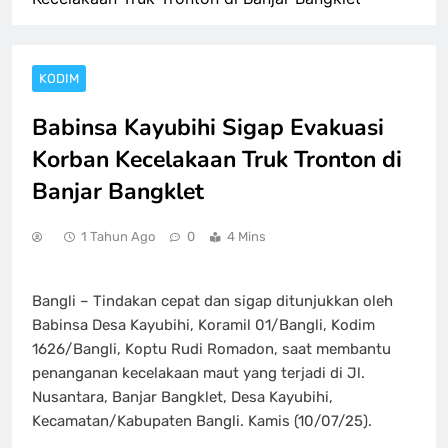
KODIM
Babinsa Kayubihi Sigap Evakuasi
Korban Kecelakaan Truk Tronton di
Banjar Bangklet
1 Tahun Ago
0
4 Mins
Bangli – Tindakan cepat dan sigap ditunjukkan oleh
Babinsa Desa Kayubihi, Koramil 01/Bangli, Kodim
1626/Bangli, Koptu Rudi Romadon, saat membantu
penanganan kecelakaan maut yang terjadi di Jl.
Nusantara, Banjar Bangklet, Desa Kayubihi,
Kecamatan/Kabupaten Bangli. Kamis (10/07/25).