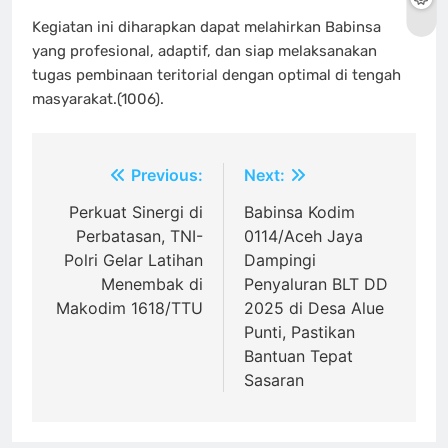
Kegiatan ini diharapkan dapat melahirkan Babinsa
yang profesional, adaptif, dan siap melaksanakan
tugas pembinaan teritorial dengan optimal di tengah
masyarakat.(1006).
Navigasi
Previous:
Next:
pos
Perkuat Sinergi di
Babinsa Kodim
Perbatasan, TNI-
0114/Aceh Jaya
Polri Gelar Latihan
Dampingi
Menembak di
Penyaluran BLT DD
Makodim 1618/TTU
2025 di Desa Alue
Punti, Pastikan
Bantuan Tepat
Sasaran