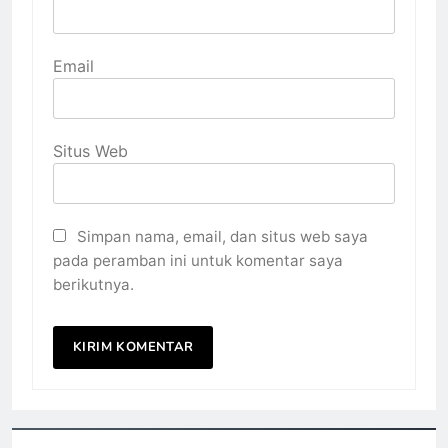
Email
Situs Web
Simpan nama, email, dan situs web saya
pada peramban ini untuk komentar saya
berikutnya.