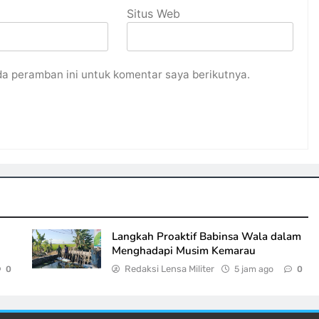
Situs Web
da peramban ini untuk komentar saya berikutnya.
Langkah Proaktif Babinsa Wala dalam
Menghadapi Musim Kemarau
Redaksi Lensa Militer
5 jam ago
0
0