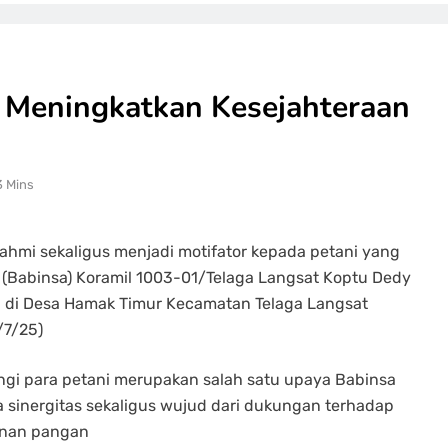
, Meningkatkan Kesejahteraan
3 Mins
urahmi sekaligus menjadi motifator kepada petani yang
(Babinsa) Koramil 1003-01/Telaga Langsat Koptu Dedy
 di Desa Hamak Timur Kecamatan Telaga Langsat
/7/25)
i para petani merupakan salah satu upaya Babinsa
 sinergitas sekaligus wujud dari dukungan terhadap
anan pangan