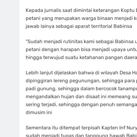
Kepada jurnalis saat dimintai keterangan Kop
petani yang merupakan warga binaan menjadi ke
jawab lainya sebagai aparat territorial Babinsa
“Sudah menjadi rutinitas kami sebagai Babinsa
petani dengan harapan bisa menjadi upaya unt
hingga terwujud suatu ketahanan pangan daerah 
Lebih lanjut dijelaskan bahwa di wilayah Desa
dipinggiran lereng pegunungan, sehingga para
padi gunung, sehingga dalam bercocok tanampu
mengandalkan hujan dan disaat ini memeang 
sering terjadi, sehingga dengan penuh semang
dimusim ini
Sementara itu ditempat terpisah Kapten Inf N
sudah menjadi tugas dan tanggung hawab Babi