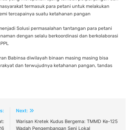
masyarakat termasuk para petani untuk melakukan
mi tercapainya suatu ketahanan pangan
enjadi Solusi permasalahan tantangan para petani
naman dengan selalu berkoordinasi dan berkolaborasi
 PPL
ran Babinsa diwilayah binaan masing masing bisa
rakyat dan terwujudnya ketahanan pangan, tandas
s:
Next:
t:
Warisan Kretek Kudus Bergema: TMMD Ke-125
26
Wadah Pengembangan Seni Lokal