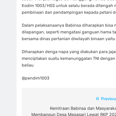
Kodim 1003/HSS untuk selalu berada ditengah 
pembinaan dan pendampingan kepada petani de
Dalam pelaksanaanya Babinsa diharapkan bisa m
dilapangan, seperti mengatasi ganguan hama ta
bersama dinas pertanian diwilayah binaan yaitu
Diharapkan denga napa yang diakukan para jaja
menciptakan suatu kemanunggalan TNI dengan 
beliau
@pendim1003
Navigasi
Previou
pos
Kemitraan Babinsa dan Masyaraka
Membangun Desa Megasari Lewat RKP 20