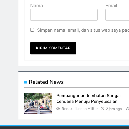
Nama
Email
Simpan nama, email, dan situs web saya pa
Related News
Pembangunan Jembatan Sungai
Cendana Menuju Penyelesaian
Redaksi Lensa Militer
2 jam ago