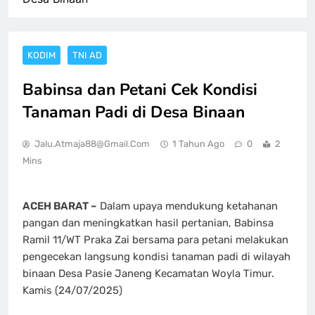
KODIM
TNI AD
Babinsa dan Petani Cek Kondisi
Tanaman Padi di Desa Binaan
Jalu.atmaja88@gmail.com
1 Tahun Ago
0
2
Mins
ACEH BARAT –
Dalam upaya mendukung ketahanan
pangan dan meningkatkan hasil pertanian, Babinsa
Ramil 11/WT Praka Zai bersama para petani melakukan
pengecekan langsung kondisi tanaman padi di wilayah
binaan Desa Pasie Janeng Kecamatan Woyla Timur.
Kamis (24/07/2025)