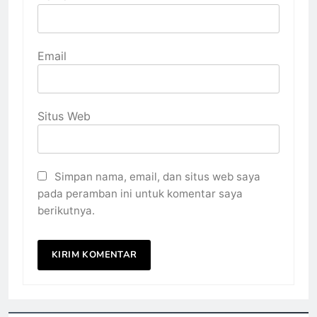
Email
Situs Web
Simpan nama, email, dan situs web saya
pada peramban ini untuk komentar saya
berikutnya.