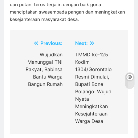
dan petani terus terjalin dengan baik guna
menciptakan swasembada pangan dan meningkatkan
kesejahteraan masyarakat desa.
Navigasi
Previous:
Next:
pos
Wujudkan
TMMD ke-125
Manunggal TNI
Kodim
Rakyat, Babinsa
1304/Gorontalo
Bantu Warga
Resmi Dimulai,
Bangun Rumah
Bupati Bone
Bolango: Wujud
Nyata
Meningkatkan
Kesejahteraan
Warga Desa