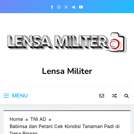
Skip
to
content
Lensa Militer
MENU
Home
TNI AD
Babinsa dan Petani Cek Kondisi Tanaman Padi di
Desa Binaan